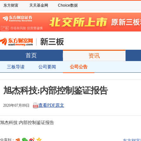
东方财富
天天基金网
Choice数据
首页
资讯
三板导读
公司要闻
公司公告
旭杰科技:内部控制鉴证报告
查看PDF原文
2020年07月09日
分享到：
东方财富