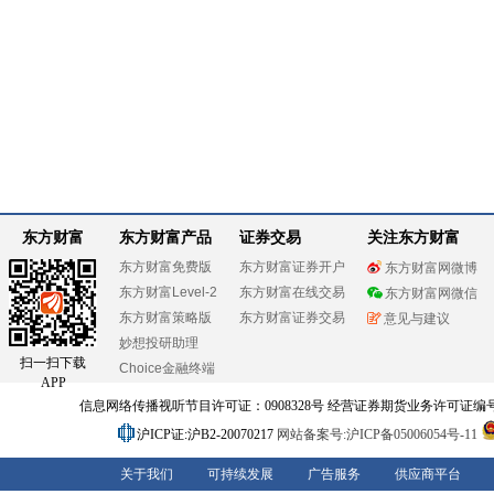
东方财富
东方财富产品
证券交易
关注东方财富
东方财富免费版
东方财富证券开户
东方财富网微博
东方财富Level-2
东方财富在线交易
东方财富网微信
东方财富策略版
东方财富证券交易
意见与建议
妙想投研助理
扫一扫下载
Choice金融终端
APP
信息网络传播视听节目许可证：0908328号 经营证券期货业务许可证编号：91310
沪ICP证:沪B2-20070217
网站备案号:沪ICP备05006054号-11
关于我们
可持续发展
广告服务
供应商平台