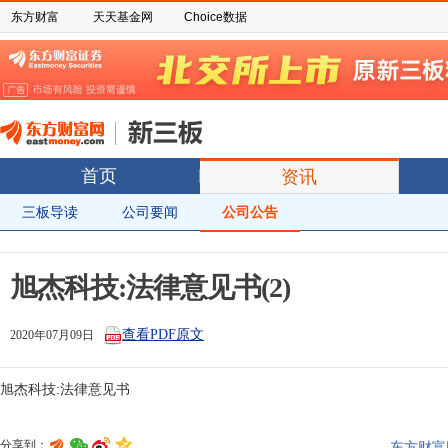
东方财富
天天基金网
Choice数据
首页
资讯
三板导读
公司要闻
公司公告
旭杰科技:法律意见书(2)
查看PDF原文
2020年07月09日
分享到：
东方财富