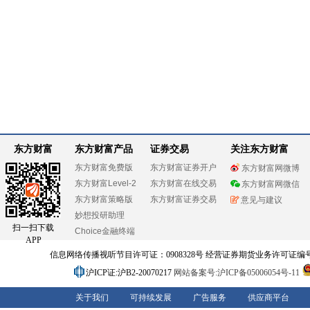
东方财富
东方财富产品
证券交易
关注东方财富
东方财富免费版
东方财富证券开户
东方财富网微博
东方财富Level-2
东方财富在线交易
东方财富网微信
东方财富策略版
东方财富证券交易
意见与建议
妙想投研助理
扫一扫下载
Choice金融终端
APP
信息网络传播视听节目许可证：0908328号 经营证券期货业务许可证编号：91310
沪ICP证:沪B2-20070217
网站备案号:沪ICP备05006054号-11
关于我们
可持续发展
广告服务
供应商平台