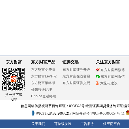
东方财富
东方财富产品
证券交易
关注东方财富
东方财富免费版
东方财富证券开户
东方财富网微博
东方财富Level-2
东方财富在线交易
东方财富网微信
东方财富策略版
东方财富证券交易
意见与建议
妙想投研助理
扫一扫下载
Choice金融终端
APP
信息网络传播视听节目许可证：0908328号 经营证券期货业务许可证编号：91310
沪ICP证:沪B2-20070217
网站备案号:沪ICP备05006054号-11
关于我们
可持续发展
广告服务
供应商平台