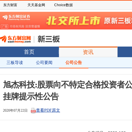
东方财富
天天基金网
Choice数据
首页
资讯
三板导读
公司要闻
公司公告
旭杰科技:股票向不特定合格投资者
挂牌提示性公告
查看PDF原文
2020年07月22日