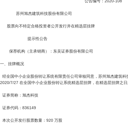
                                                                          公告编号：2020-108

              苏州旭杰建筑科技股份有限公司

      股票向不特定合格投资者公开发行并在精选层挂牌

                        提示性公告

        保荐机构（主承销商）：东吴证券股份有限公司

一、挂牌概况

  经全国中小企业股份转让系统有限责任公司审核同意，苏州旭杰建筑科技股份有限公司的股票将于 
2020/7/27 在全国中小企业股份转让系统精选层挂牌，在精选层挂牌之
  证券简称：旭杰科技

  证券代码：836149

  本次公开发行股票数量：920 万股
