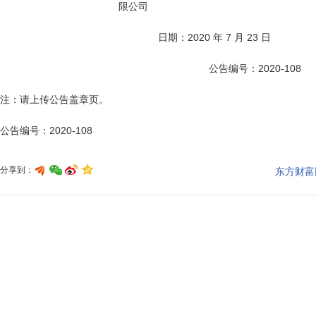
                                          限公司

                                                        日期：2020 年 7 月 23 日

                                                                          公告编号：2020-108

注：请上传公告盖章页。

分享到：
东方财富