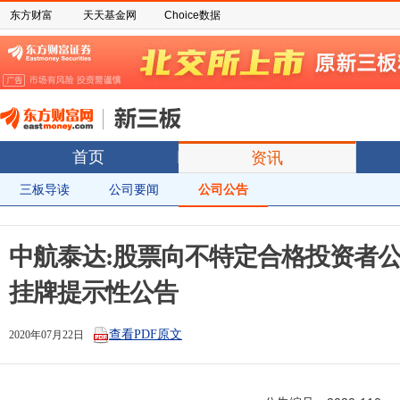
东方财富
天天基金网
Choice数据
首页
资讯
三板导读
公司要闻
公司公告
中航泰达:股票向不特定合格投资者
挂牌提示性公告
查看PDF原文
2020年07月22日