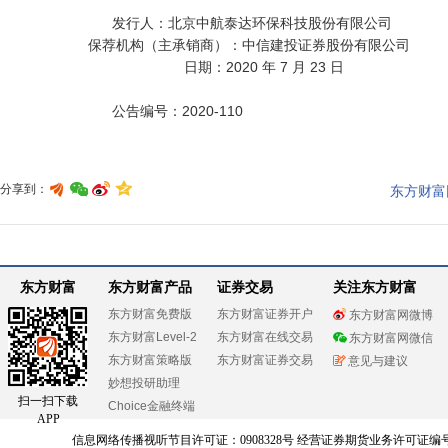
                            发行人：北京中航泰达环保科技股份有限公司

                      保荐机构（主承销商）：中信建投证券股份有限公司

                                              日期：2020 年 7 月 23 日

                            公告编号：2020-110

分享到：
东方财富
东方财富
东方财富产品
证券交易
关注东方财富
东方财富免费版
东方财富证券开户
东方财富网微博
东方财富Level-2
东方财富在线交易
东方财富网微信
东方财富策略版
东方财富证券交易
意见与建议
妙想投研助理
扫一扫下载
Choice金融终端
APP
信息网络传播视听节目许可证：0908328号 经营证券期货业务许可证编号：91310