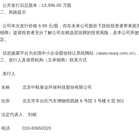
  公开发行后总股本：13,996.00 万股

二、风险提示

  公司本次发行价格 6.89 元/股，存在未来公司股价下跌给投资者带来损失的风险。发行人和保荐机构（主承
销商）提请投资者充分了解公司在精选层挂牌的投资风险，及本公司所披
定。

  信息披露平台为全国中小企业股份转让系统网站（www.neeq.com.cn）。

三、发行人及保荐机构（主承销商）联系方式

  发行人

 名称          北京中航泰达环保科技股份有限公司

 住所          北京市丰台区汽车博物馆西路 8 号院 3 号楼 8 层 801

 法定代表人    刘斌

 电话          010-83650320
