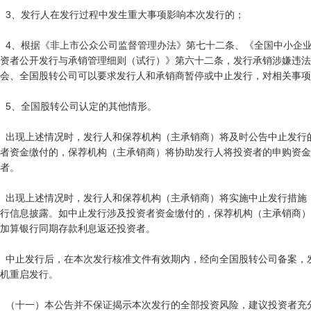
  3、发行人在发行过程中发生重大事项影响本次发行的；

  4、根据《非上市公众公司监督管理办法》第七十二条、《全国中小企业股份转让系统股票向不特定合格投
资者公开发行与承销管理细则（试行）》第六十二条，发行承销涉嫌违法
会、全国股转公司可以要求发行人和承销商暂停或中止发行，对相关事项
  5、全国股转公司认定的其他情形。

  出现上述情况时，发行人和保荐机构（主承销商）将及时公告中止发行的原因、后续安排等事宜。涉及投资
者资金缴付的，保荐机构（主承销商）将协助发行人将投资者的申购资金
者。

  出现上述情况时，发行人和保荐机构（主承销商）将实施中止发行措施，并就中止发行的原因和后续安排进
行信息披露。如中止发行涉及投资者资金缴付的，保荐机构（主承销商）
加算银行同期存款利息返还投资者。

  中止发行后，在本次发行核准文件有效期内，经向全国股转公司备案，发行人和保荐机构（主承销商）可择
机重启发行。

  （十一）本公告并不保证揭示本次发行的全部投资风险，建议投资者充分深入了解证券市场的特点及蕴含的