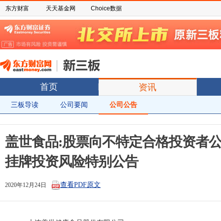
东方财富
天天基金网
Choice数据
首页
资讯
三板导读
公司要闻
公司公告
盖世食品:股票向不特定合格投资者
挂牌投资风险特别公告
查看PDF原文
2020年12月24日