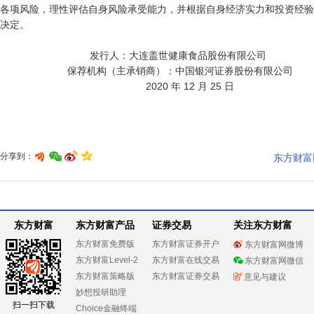
各项风险，理性评估自身风险承受能力，并根据自身经济实力和投资经验
决定。

                                发行人：大连盖世健康食品股份有限公司

                        保荐机构（主承销商）：中国银河证券股份有限公司

                                                    2020 年 12 月 25 日

分享到：
东方财富
东方财富
东方财富产品
证券交易
关注东方财富
东方财富免费版
东方财富证券开户
东方财富网微博
东方财富Level-2
东方财富在线交易
东方财富网微信
东方财富策略版
东方财富证券交易
意见与建议
妙想投研助理
扫一扫下载
Choice金融终端