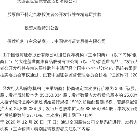
              大连盖世健康食品股份有限公司

      股票向不特定合格投资者公开发行并在精选层挂牌

                    投资风险特别公告

      保荐机构（主承销商）：中国银河证券股份有限公司

  由中国银河证券股份有限公司担任保荐机构（主承销商）（以下简称“银河证券”或“保荐机构（主承销
商）”）的大连盖世健康食品股份有限公司（以下简称“盖世食品”、“发行人
者公开发行并在精选层挂牌的申请已经全国中小企业股份转让系统有限责
挂牌委员会审议通过，已获中国证券监督管理委员会核准（证监许可〔2020〕
  经发行人和保荐机构（主承销商）协商确定本次发行价格为 3.48 元/股。本次初始公开发行股票 21,338,334 
股，发行后总股本为 85,353,334 股，发行数量占发行后总股本的 25
人授予银河证券不超过初始发行规模 15%的超额配售选择权，若超额配
扩大至 24,539,084 股，发行后总股本扩大至 88,554,084 股，
行后总股数的 27.71%。本次发行网上网下申购将

于 2020 年 12 月 28 日（T 日）通过全国股转公司交易系统进行。发行
机构（主承销商）特别提请投资者关注以下内容：
