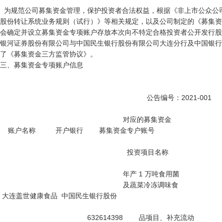
  为规范公司募集资金管理，保护投资者合法权益，根据《非上市公众公司监督管理办法》、《全国中小企业
股份转让系统业务规则（试行）》等相关规定，以及公司制定的《募集资
会确定并设立募集资金专项账户存放本次向不特定合格投资者公开发行股
银河证券股份有限公司与中国民生银行股份有限公司大连分行及中国银行
了《募集资金三方监管协议》。

三、募集资金专项账户信息

                                                                          公告编号：2021-001

                                                              对应的募集资金

    账户名称          开户银行        募集资金专户账号

                                                                投资项目名称

                                                              年产 1 万吨食用菌

                                                              及蔬菜冷冻调味食

 大连盖世健康食品  中国民生银行股份

                                            632614398        品项目、补充流动
