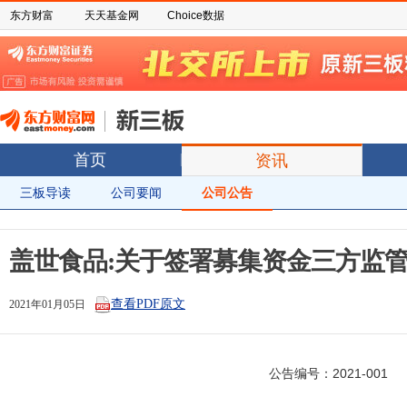
东方财富
天天基金网
Choice数据
首页
资讯
三板导读
公司要闻
公司公告
盖世食品:关于签署募集资金三方监
查看PDF原文
2021年01月05日
                                                                          公告编号：2021-001
