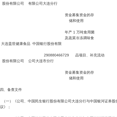
  股份有限公司    有限公司大连分行

                                                              资金募集资金的存

                                                                  储和使用

                                                              年产 1 万吨食用菌

                                                              及蔬菜冷冻调味食

 大连盖世健康食品  中国银行股份有限

                                          290880466729      品项目、补充流动

  股份有限公司    公司大连市分行

                                                              资金募集资金的存

                                                                  储和使用

四、备查文件

  （一）《公司、中国民生银行股份有限公司大连分行与中国银河证券股份有限公司募集资金三方监管协
议》；
