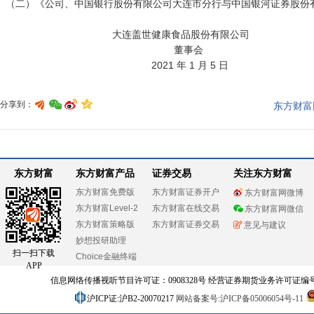
  （二）《公司、中国银行股份有限公司大连市分行与中国银河证券股份有限公司募集资金三方监管协议》。

                                        大连盖世健康食品股份有限公司

                                                              董事会

分享到：
东方财富
东方财富
东方财富产品
证券交易
关注东方财富
东方财富免费版
东方财富证券开户
东方财富网微博
东方财富Level-2
东方财富在线交易
东方财富网微信
东方财富策略版
东方财富证券交易
意见与建议
妙想投研助理
扫一扫下载
Choice金融终端
APP
信息网络传播视听节目许可证：0908328号 经营证券期货业务许可证编号：91310
沪ICP证:沪B2-20070217
网站备案号:沪ICP备05006054号-11