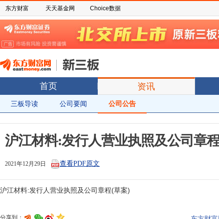
东方财富
天天基金网
Choice数据
首页
资讯
三板导读
公司要闻
公司公告
沪江材料:发行人营业执照及公司章程(
查看PDF原文
2021年12月29日
分享到：
东方财富