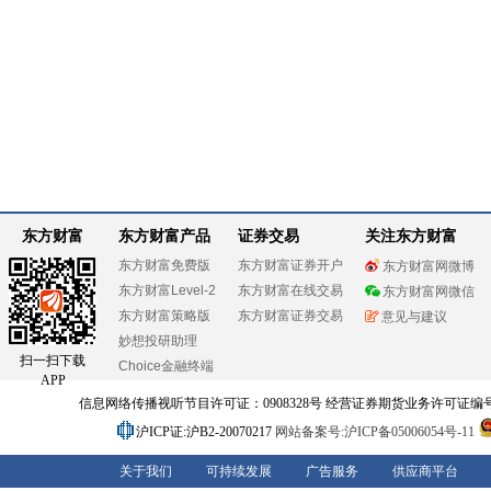
东方财富
东方财富产品
证券交易
关注东方财富
东方财富免费版
东方财富证券开户
东方财富网微博
东方财富Level-2
东方财富在线交易
东方财富网微信
东方财富策略版
东方财富证券交易
意见与建议
妙想投研助理
扫一扫下载
Choice金融终端
APP
信息网络传播视听节目许可证：0908328号 经营证券期货业务许可证编号：91310
沪ICP证:沪B2-20070217
网站备案号:沪ICP备05006054号-11
关于我们
可持续发展
广告服务
供应商平台