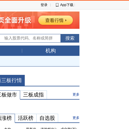
登录
App下载
机构
新三板行情
三板做市
三板成指
更多
领涨榜
活跃榜
自选股
更多