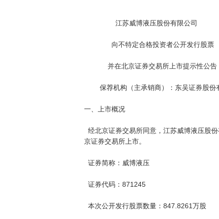
                                                                          公告编号：202
                江苏威博液压股份有限公司

              向不特定合格投资者公开发行股票

            并在北京证券交易所上市提示性公告

        保荐机构（主承销商）：东吴证券股份有限公司

一、上市概况

  经北京证券交易所同意，江苏威博液压股份有限公司的股票将于 2022 年 1 月 6 日在北

京证券交易所上市。

  证券简称：威博液压

  证券代码：871245

  本次公开发行股票数量：847.8261万股
