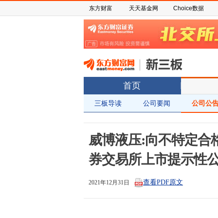
东方财富
天天基金网
Choice数据
首页
三板导读
公司要闻
公司公
威博液压:向不特定合
券交易所上市提示性
查看PDF原文
2021年12月31日