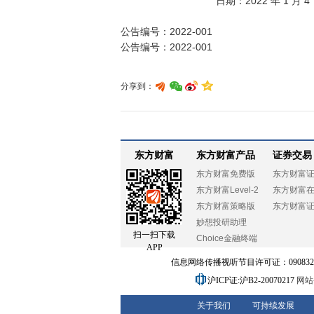
                                  日期：2022 年 1 月 4 日

公告编号：2022-001

分享到：
东方财富
东方财富产品
证券交易
东方财富免费版
东方财富
东方财富Level-2
东方财富
东方财富策略版
东方财富
妙想投研助理
扫一扫下载
Choice金融终端
APP
信息网络传播视听节目许可证：0908328号
沪ICP证:沪B2-20070217
网站备
关于我们
可持续发展