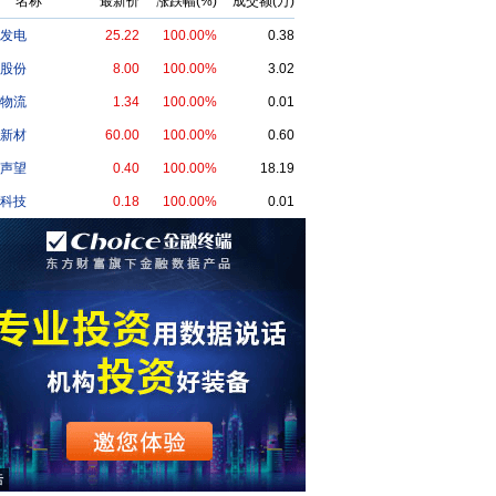
名称
最新价
涨跌幅(%)
成交额(万)
发电
25.22
100.00%
0.38
股份
8.00
100.00%
3.02
物流
1.34
100.00%
0.01
新材
60.00
100.00%
0.60
声望
0.40
100.00%
18.19
科技
0.18
100.00%
0.01