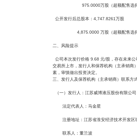
                        975.0000万股（超额配售选择权全额行使后）

  公开发行后总股本：4,747.8261万股

                    4,875.0000 万股（超额配售选择权全额行使后）

二、风险提示

  公司本次发行价格 9.68 元/股，存在未来公司股价下跌给投资者带来损失的风险。本公司股票将在北京证券
交易所上市，发行人和保荐机构（主承销商
素，审慎做出投资决定。

三、发行人及保荐机构（主承销商）联系方式
  （一）发行人：江苏威博液压股份有限公司

        法定代表人：马金星

        注册地址：江苏省淮安经济技术开发区珠海东路 113 号

        联系人：董兰波
