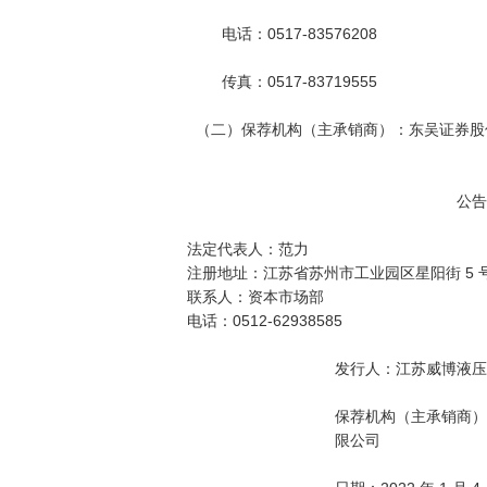
        电话：0517-83576208

        传真：0517-83719555

  （二）保荐机构（主承销商）：东吴证券股份有限公司

                                                              公告编号：2022-001

法定代表人：范力

注册地址：江苏省苏州市工业园区星阳街 5 号
联系人：资本市场部

电话：0512-62938585

                                  发行人：江苏威博液压股份有限公司

                                  保荐机构（主承销商）：东吴证券股份有

                                  限公司
