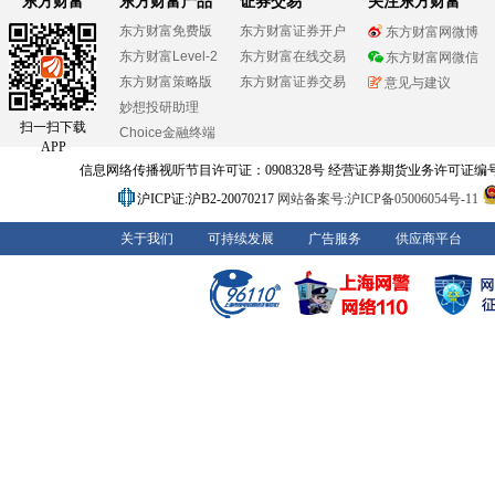
东方财富
东方财富产品
证券交易
关注东方财富
东方财富免费版
东方财富证券开户
东方财富网微博
东方财富Level-2
东方财富在线交易
东方财富网微信
东方财富策略版
东方财富证券交易
意见与建议
妙想投研助理
扫一扫下载
Choice金融终端
APP
信息网络传播视听节目许可证：0908328号 经营证券期货业务许可证编号：91310
沪ICP证:沪B2-20070217
网站备案号:沪ICP备05006054号-11
关于我们
可持续发展
广告服务
供应商平台