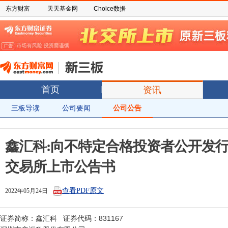
东方财富
天天基金网
Choice数据
首页
资讯
三板导读
公司要闻
公司公告
鑫汇科:向不特定合格投资者公开发
交易所上市公告书
查看PDF原文
2022年05月24日
证券简称：鑫汇科   证券代码：831167
