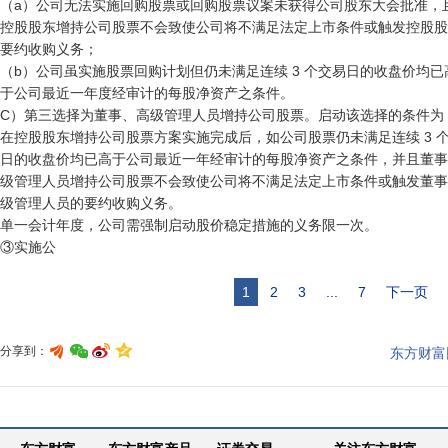
（a）公司无法实施回购股票或回购股票议案未获得公司股东大会批准，且
控股股东增持公司股票不会致使公司将不满足法定上市条件或触发控股股
要约收购义务；

（b）公司虽实施股票回购计划但仍未满足连续 3 个交易日的收盘价均已高
于公司最近一年度经审计的每股净资产之条件。

C）第三选择为董事、高级管理人员增持公司股票。启动该选择的条件为：
在控股股东增持公司股票方案实施完成后，如公司股票仍未满足连续 3 个
日的收盘价均已高于公司最近一年经审计的每股净资产之条件，并且董事
级管理人员增持公司股票不会致使公司将不满足法定上市条件或触发董事
级管理人员的要约收购义务。

单一会计年度，公司需强制启动股价稳定措施的义务限一次。

③实施公
1
2
3
...
7
下一页
分享到：
东方财富