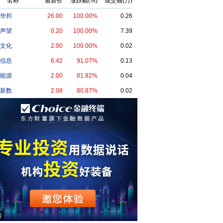
名称
最新价
涨跌幅(%)
成交额(万)
华邦
26.00
100.00%
0.26
声望
0.20
100.00%
7.39
文化
2.00
100.00%
0.02
信息
6.42
91.07%
0.13
能源
2.00
81.82%
0.04
新数
2.08
80.87%
0.02