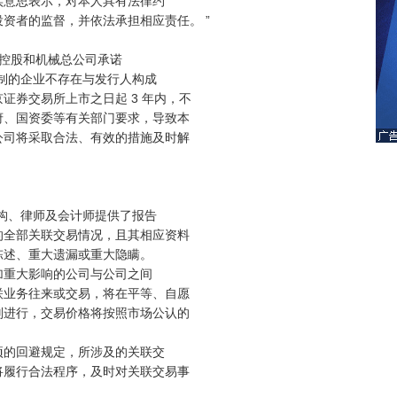
意思表示，对本人具有法律约

者的监督，并依法承担相应责任。 ” 

控股和机械总公司承诺

制的企业不存在与发行人构成

券交易所上市之日起 3 年内，不

、国资委等有关部门要求，导致本

司将采取合法、有效的措施及时解

构、律师及会计师提供了报告

全部关联交易情况，且其相应资料

述、重大遗漏或重大隐瞒。

重大影响的公司与公司之间

业务往来或交易，将在平等、自愿

进行，交易价格将按照市场公认的

的回避规定，所涉及的关联交

履行合法程序，及时对关联交易事
