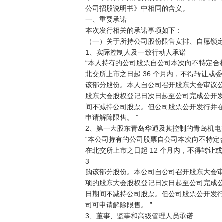
公司招股说明书》中相同的含义。

一、重要承诺

本次发行相关的承诺事项如下：

（一）关于所持公司股份限售安排、自愿锁定
1、实际控制人及一致行动人承诺

“本人持有的公司股票自公司本次向不特定合
北交所上市之日起 36 个月内，不得转让或
该部分股份。本人自公司召开股东大会审议公
股东大会股权登记日次日起至公司完成公开发
间不减持公司股票。但公司股票公开发行并在
申请解除限售。 ”

2、第一大股东青岛华通及其控制的青岛机电
“本公司持有的公司股票自公司本次向不特定
在北交所上市之日起 12 个月内，不得转让
3

购该部分股份。本公司自公司召开股东大会审
项的股东大会股权登记日次日起至公司完成公
日期间不减持公司股票。但公司股票公开发行
司可申请解除限售。 ”

3、董事、监事和高级管理人员承诺
