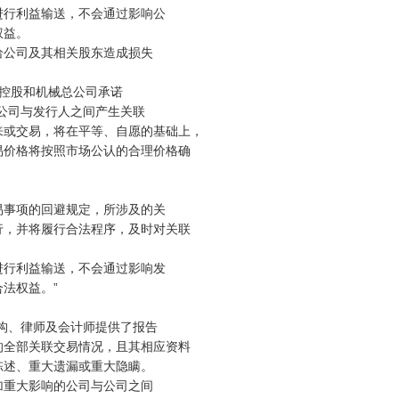
行利益输送，不会通过影响公

益。

公司及其相关股东造成损失

控股和机械总公司承诺

公司与发行人之间产生关联

或交易，将在平等、自愿的基础上，

价格将按照市场公认的合理价格确

事项的回避规定，所涉及的关

，并将履行合法程序，及时对关联

行利益输送，不会通过影响发

权益。”

构、律师及会计师提供了报告

全部关联交易情况，且其相应资料

述、重大遗漏或重大隐瞒。

重大影响的公司与公司之间
