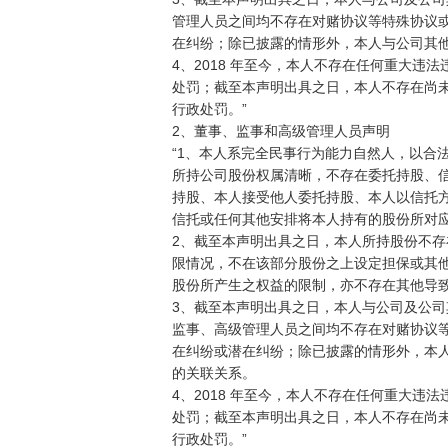
管理人员之间均不存在对赌协议等特殊协议或
在纠纷；除已披露的情形外，本人与公司其他
4、2018 年至今，本人不存在任何重大违法
处罚；截至本声明出具之日，本人不存在尚未
行政处罚。”

2、董事、监事和高级管理人员声明

“1、本人系完全民事行为能力自然人，以合
所持公司股份权属清晰，不存在委托持股、信
持股、本人接受他人委托持股、本人以信托方
信托或任何其他安排将本人持有的股份所对应
2、截至本声明出具之日，本人所持股份不存
限情况，不在该部分股份之上设定担保或其他
股份所产生之权益的限制，亦不存在其他导致
3、截至本声明出具之日，本人与公司及公司
监事、高级管理人员之间均不存在对赌协议等
在纠纷或潜在纠纷；除已披露的情形外，本人
的关联关系。

4、2018 年至今，本人不存在任何重大违法
处罚；截至本声明出具之日，本人不存在尚未
行政处罚。”
