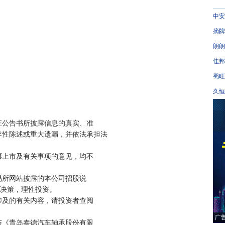
中安
摘牌
朗朗
佳邦
蜀旺
久恒
公告书所披露信息的真实、准

性陈述或重大遗漏，并依法承担法

上市及有关事项的意见，均不

所网站披露的本公司招股说

决策，理性投资。

及的有关内容，请投资者查阅

《青岛泰德汽车轴承股份有限
