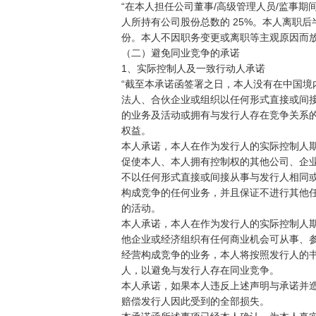
“在本人担任公司董事/高级管理人员/监事期
人所持有公司股份总数的 25%。本人离职后
份。本人不因职务变更或离职等主观原因而放
（二）避免同业竞争的承诺

1、实际控制人及一致行动人承诺

“截至本承诺函签署之日，本人没有在中国境
法人、合伙企业或组织以任何形式直接或间接
的业务及活动或拥有与发行人存在竞争关系的
权益。

本人承诺，本人在作为发行人的实际控制人期
促使本人、本人拥有控制权的其他公司、企业
不以任何形式直接或间接从事与发行人相同或
构成竞争的任何业务，并且保证不进行其他任
的活动。

本人承诺，本人在作为发行人的实际控制人期
他企业或经济组织有任何商业机会可从事、参
经营构成竞争的业务，本人将按照发行人的书
人，以避免与发行人存在同业竞争。

本人承诺，如果本人违反上述声明与承诺并造
赔偿发行人因此受到的全部损失。
