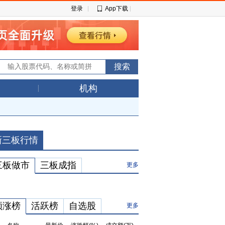
登录
App下载
机构
新三板行情
三板做市
三板成指
更多
领涨榜
活跃榜
自选股
更多