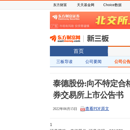
东方财富
天天基金网
Choice数据
首页
三板导读
公司要闻
公司公
泰德股份:向不特定合
券交易所上市公告书
查看PDF原文
2022年06月15日
1
