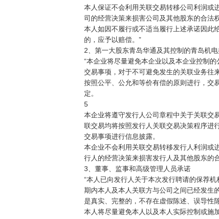
本人保证不会利用关联交易转移公司利润或进
司的经营决策来损害公司及其他股东的合法权
本人如因不履行或不适当履行上述承诺因此给
的，应予以赔偿。”

2、第一大股东青岛华通及其控制的青岛机电
“本企业将尽量避免本企业以及本企业控制的
交易事项，对于不可避免发生的关联业务往来
按照公平、公允和等价有偿的原则进行，交易
定。 

5

本企业将遵守发行人公司章程中关于关联交易
联交易均将按照发行人关联交易决策程序进行
交易事项进行信息披露。

本企业不会利用关联交易转移发行人利润或进
行人的经营决策来损害发行人及其他股东的合法
3、董事、监事和高级管理人员承诺

“本人已向发行人关于本次发行聘请的保荐机
期内本人及本人关联方与公司之间已经发生的
是真实、完整的，不存在虚假陈述、误导性陈
本人将尽量避免本人以及本人实际控制或施加