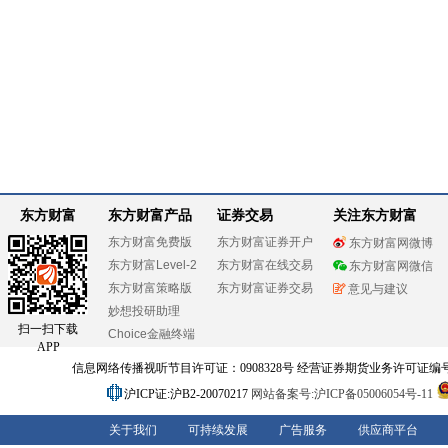
东方财富
东方财富产品
证券交易
关注东方财富
东方财富免费版
东方财富证券开户
东方财富网微博
东方财富Level-2
东方财富在线交易
东方财富网微信
东方财富策略版
东方财富证券交易
意见与建议
妙想投研助理
扫一扫下载
Choice金融终端
APP
信息网络传播视听节目许可证：0908328号 经营证券期货业务许可证编号：91310
沪ICP证:沪B2-20070217
网站备案号:沪ICP备05006054号-11
关于我们
可持续发展
广告服务
供应商平台