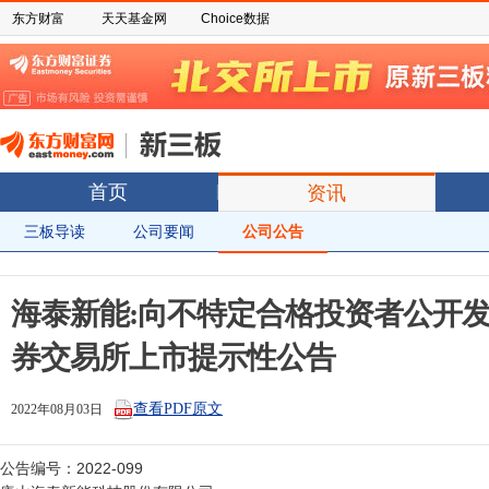
东方财富
天天基金网
Choice数据
首页
资讯
三板导读
公司要闻
公司公告
海泰新能:向不特定合格投资者公开
券交易所上市提示性公告
查看PDF原文
2022年08月03日
公告编号：2022-099
