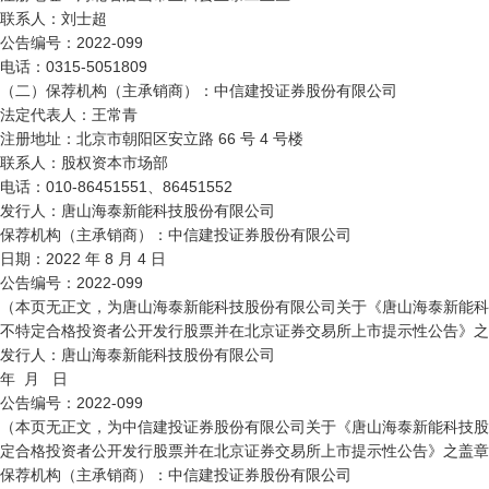
联系人：刘士超 

公告编号：2022-099

电话：0315-5051809

（二）保荐机构（主承销商）：中信建投证券股份有限公司

法定代表人：王常青

注册地址：北京市朝阳区安立路 66 号 4 号楼

联系人：股权资本市场部 

电话：010-86451551、86451552

发行人：唐山海泰新能科技股份有限公司

保荐机构（主承销商）：中信建投证券股份有限公司

日期：2022 年 8 月 4 日

公告编号：2022-099

（本页无正文，为唐山海泰新能科技股份有限公司关于《唐山海泰新能科
不特定合格投资者公开发行股票并在北京证券交易所上市提示性公告》之
发行人：唐山海泰新能科技股份有限公司

年  月   日

公告编号：2022-099

（本页无正文，为中信建投证券股份有限公司关于《唐山海泰新能科技股
定合格投资者公开发行股票并在北京证券交易所上市提示性公告》之盖章
保荐机构（主承销商）：中信建投证券股份有限公司
