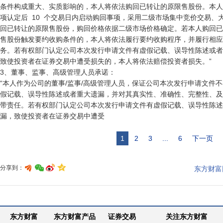
条件构成重大、实质影响的，本人将依法购回已转让的原限售股份。本人
项认定后  10  个交易日内启动购回事项，采用二级市场集中竞价交易、
回已转让的原限售股份，购回价格依据二级市场价格确定。若本人购回已
售股份触发要约收购条件的，本人将依法履行要约收购程序，并履行相应
务。若有权部门认定公司本次发行申请文件有虚假记载、误导性陈述或者
致使投资者在证券交易中遭受损失的，本人将依法赔偿投资者损失。”

3、董事、监事、高级管理人员承诺：

“本人作为公司的董事/监事/高级管理人员，保证公司本次发行申请文件不
假记载、误导性陈述或者重大遗漏，并对其真实性、准确性、完整性、及
带责任。若有权部门认定公司本次发行申请文件有虚假记载、误导性陈述
漏，致使投资者在证券交易中遭受
1
2
3
...
6
下一页
分享到：
东方财富
东方财富
东方财富产品
证券交易
关注东方财富