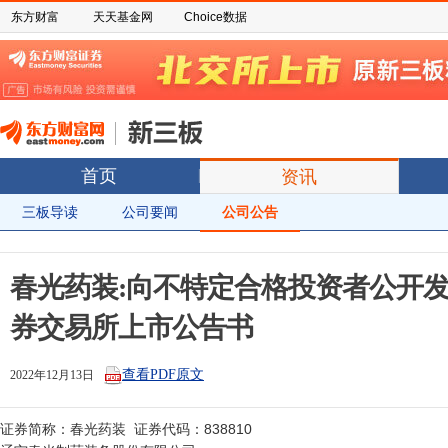
东方财富
天天基金网
Choice数据
首页
资讯
三板导读
公司要闻
公司公告
春光药装:向不特定合格投资者公开
券交易所上市公告书
查看PDF原文
2022年12月13日
证券简称：春光药装  证券代码：838810
