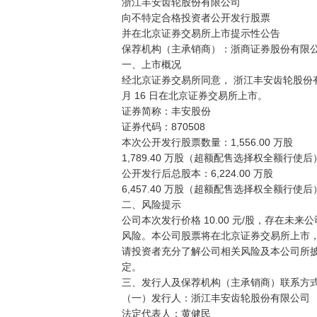
浙江丰安齿轮股份有限公司

向不特定合格投资者公开发行股票

并在北京证券交易所上市提示性公告

保荐机构（主承销商）：浙商证券股份有限公
一、上市概况

经北京证券交易所同意， 浙江丰安齿轮股份有限公
月 16 日在北京证券交易所上市。

证券简称：丰安股份

证券代码：870508

本次公开发行股票数量：1,556.00 万股

1,789.40 万股（超额配售选择权全额行使后）
公开发行后总股本：6,224.00 万股

6,457.40 万股（超额配售选择权全额行使后）
二、风险提示

公司本次发行价格 10.00 元/股，存在未来
风险。本公司股票将在北京证券交易所上市，
请投资者充分了解公司相关风险及本公司所披
定。

三、发行人及保荐机构（主承销商）联系方式
（一）发行人：浙江丰安齿轮股份有限公司

法定代表人：黄健民
