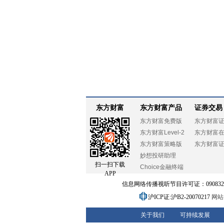
东方财富
东方财富产品
证券交易
东方财富免费版
东方财富
东方财富Level-2
东方财富
东方财富策略版
东方财富
妙想投研助理
扫一扫下载
Choice金融终端
APP
信息网络传播视听节目许可证：0908328号
沪ICP证:沪B2-20070217
网站备
关于我们
可持续发展