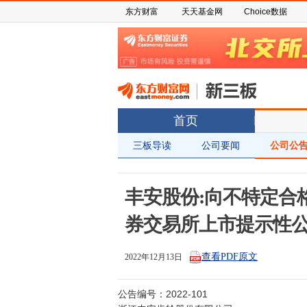
东方财富
天天基金网
Choice数据
首页
三板导读
公司要闻
公司公
丰安股份:向不特定合
券交易所上市提示性
查看PDF原文
2022年12月13日
公告编号：2022-101
