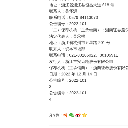
地址：浙江省浦江县恒昌大道 618 号

联系人：吴怀源

联系电话：0579-84113073 

公告编号：2022-101

（二）保荐机构（主承销商）：浙商证券股份
法定代表人：吴承根

地址：浙江省杭州市五星路 201 号

联系人：资本市场部

联系电话：021-80106022、80105911

发行人：浙江丰安齿轮股份有限公司

保荐机构（主承销商）：浙商证券股份有限公
日期：2022 年 12 月 14 日

公告编号：2022-101

3

公告编号：2022-101

分享到：