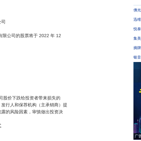
佛光
迅维
司

悦泰
司的股票将于 2022 年 12

集美
摘牌
银音




公司股价下跌给投资者带来损失的

发行人和保荐机构（主承销商）提

露的风险因素，审慎做出投资决


