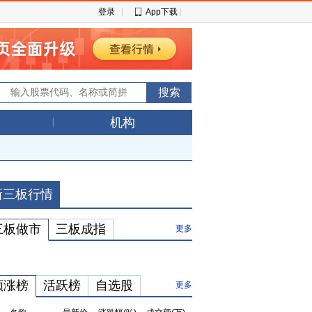
登录
App下载
机构
新三板行情
三板做市
三板成指
更多
领涨榜
活跃榜
自选股
更多