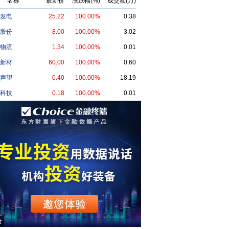
名称
最新价
涨跌幅(%)
成交额(万)
发电
25.22
100.00%
0.38
股份
8.00
100.00%
3.02
物流
1.34
100.00%
0.01
新材
60.00
100.00%
0.60
声望
0.40
100.00%
18.19
科技
0.18
100.00%
0.01