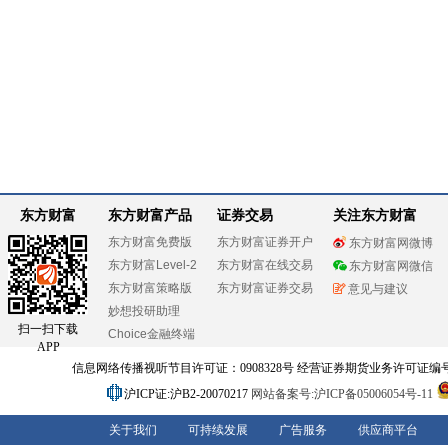
东方财富
东方财富产品
证券交易
关注东方财富
东方财富免费版
东方财富证券开户
东方财富网微博
东方财富Level-2
东方财富在线交易
东方财富网微信
东方财富策略版
东方财富证券交易
意见与建议
妙想投研助理
扫一扫下载
Choice金融终端
APP
信息网络传播视听节目许可证：0908328号 经营证券期货业务许可证编号：91310
沪ICP证:沪B2-20070217
网站备案号:沪ICP备05006054号-11
关于我们
可持续发展
广告服务
供应商平台