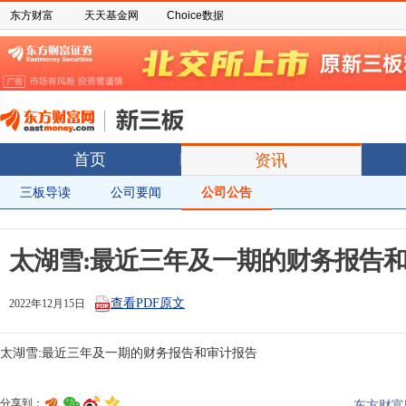
东方财富
天天基金网
Choice数据
首页
资讯
三板导读
公司要闻
公司公告
太湖雪:最近三年及一期的财务报告
查看PDF原文
2022年12月15日
分享到：
东方财富