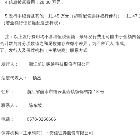
    4.信息披露费用：28.30 万元；

    5.发行手续费及其他：11.45 万元（超额配售选择权行使前）；11.47 万元

 （若全额行使超额配售选择权）。

    注：以上发行费用均不含增值税金额，最终发行费用可能由于金额四舍五入或最 终发行结果而有所调整；
合计数与各分项数值之和尾数如存在微小差异，为四舍五入 造成。

五、发行人及保荐机构（主承销商）联系方式

 发行人：        浙江前进暖通科技股份有限公司

 法定代表人：    杨杰

 住所：          浙江省丽水市缙云县壶镇镇锦绣路 18 号

 联系人：        陈东坡

 电话：          0578-3266666

 保荐机构（主承销商）：安信证券股份有限公司
