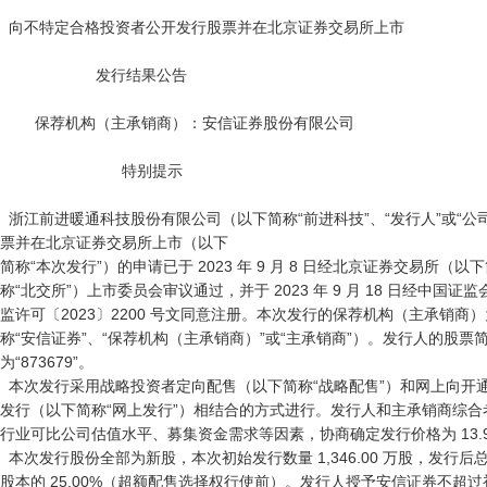
  向不特定合格投资者公开发行股票并在北京证券交易所上市

                      发行结果公告

        保荐机构（主承销商）：安信证券股份有限公司

                            特别提示

  浙江前进暖通科技股份有限公司（以下简称“前进科技”、“发行人”或“公司”）向不特定合格投资者公开发行股
票并在北京证券交易所上市（以下

简称“本次发行”）的申请已于 2023 年 9 月 8 日经北京证券交易所（以下
称“北交所”）上市委员会审议通过，并于 2023 年 9 月 18 日经中国证监会
监许可〔2023〕2200 号文同意注册。本次发行的保荐机构（主承销
称“安信证券”、“保荐机构（主承销商）”或“主承销商”）。发行人的股票
为“873679”。

  本次发行采用战略投资者定向配售（以下简称“战略配售”）和网上向开通北交所交易权限的合格投资者定价
发行（以下简称“网上发行”）相结合的方式进行。发行人和主承销商综
行业可比公司估值水平、募集资金需求等因素，协商确定发行价格为 13.99
  本次发行股份全部为新股，本次初始发行数量 1,346.00 万股，发行后总股本为 5,384.00 万股，占发行后总
股本的 25.00%（超额配售选择权行使前）。发行人授予安信证券不超过