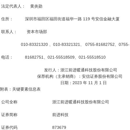
 法定代表人：    黄炎勋

 住所：          深圳市福田区福田街道福华一路 119 号安信金融大厦

 联系人：        资本市场部

                  010-83321320 、010-83321321、 0755-81682752、0755-

 电话：          81682751、021-55518509、021-55518510

                                      发行人：浙江前进暖通科技股份有限公司

                                保荐机构（主承销商）：安信证券股份有限公司

                                                    日期：2023 年 11 月 1 日

附表：关键要素信息表

 公司全称                              浙江前进暖通科技股份有限公司

 证券简称                              前进科技

 证券代码                              873679
