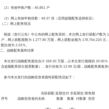
  （2）有效申购户数：45,851 户

  （3）网上有效申购倍数：49.37 倍（启用超额配售选择权后）

（二）网上配售情况

    根据《发行公告》中公布的网上配售原则，本次网上发行获配户数为 13,723

 户，网上获配股数为 1,277.80 万股，网上获配金额为 178,764,220 元，网上获

 配比例为 2.03％。

二、战略配售最终结果

    本次发行战略配售股份合计 269.20 万股，占本次发行规模的 20.00％（不

 含超额配售部分股票数量），发行价格为 13.99 元/股，战略配售募集资金金额 合计 3,766.108 万元。

    参与本次发行的战略投资者最终获配情况如下：

                                          实际获配 延期交付 非延期交 限售期

 序号          战略投资者的名称            数量    数量  付数量  安排
