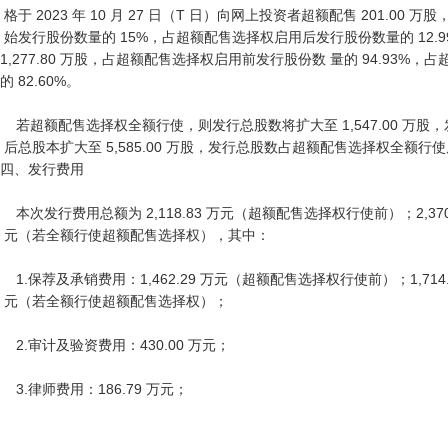
 格于 2023 年 10 月 27 日（T 日）向网上投资者超额配售 201.00 万股，约占初

 始发行股份数量的 15%，占超额配售选择权启用后发行股份数量的 12.99%； 同时网上发行数量扩大至 
1,277.80 万股，占超额配售选择权启用前发行股份数 量的 94.93
的 82.60%。

    若超额配售选择权全额行使，则发行总股数将扩大至 1,547.00 万股，发行

 后总股本扩大至 5,585.00 万股，发行总股数占超额配售选择权全额行使后发行 后总股本的 27.70%。

四、发行费用

    本次发行费用总额为 2,118.83 万元（超额配售选择权行使前）；2,370.81 万

 元（若全额行使超额配售选择权），其中：

    1.保荐及承销费用：1,462.29 万元（超额配售选择权行使前）；1,714.25 万

 元（若全额行使超额配售选择权）；

    2.审计及验资费用：430.00 万元；

    3.律师费用：186.79 万元；
