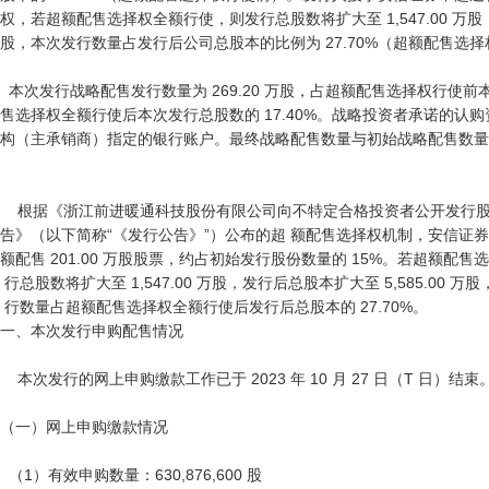
权，若超额配售选择权全额行使，则发行总股数将扩大至 1,547.00 万股，
股，本次发行数量占发行后公司总股本的比例为 27.70%（超额配售选择
  本次发行战略配售发行数量为 269.20 万股，占超额配售选择权行使前本次发行数量的 20.00%，占超额配
售选择权全额行使后本次发行总股数的 17.40%。战略投资者承诺的认
构（主承销商）指定的银行账户。最终战略配售数量与初始战略配售数量
    根据《浙江前进暖通科技股份有限公司向不特定合格投资者公开发行股票 并在北京证券交易所上市发行公
告》（以下简称“《发行公告》”）公布的超 额配售选择权机制，安信证
额配售 201.00 万股股票，约占初始发行股份数量的 15%。若超额配售
 行总股数将扩大至 1,547.00 万股，发行后总股本扩大至 5,585.00 万股，本次发

 行数量占超额配售选择权全额行使后发行后总股本的 27.70%。

一、本次发行申购配售情况

    本次发行的网上申购缴款工作已于 2023 年 10 月 27 日（T 日）结束。

（一）网上申购缴款情况

  （1）有效申购数量：630,876,600 股
