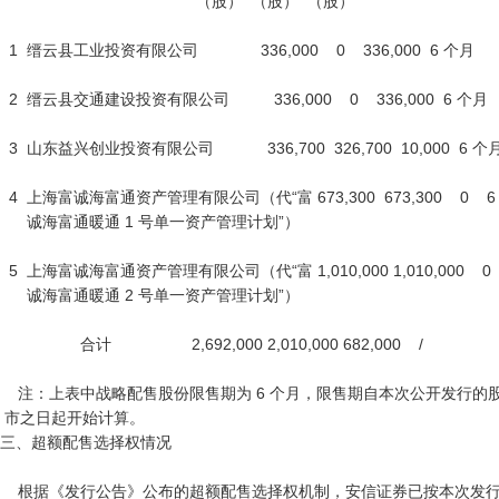
                                            （股）  （股）  （股）

  1  缙云县工业投资有限公司              336,000    0    336,000  6 个月

  2  缙云县交通建设投资有限公司          336,000    0    336,000  6 个月

  3  山东益兴创业投资有限公司            336,700  326,700  10,000  6 个月

  4  上海富诚海富通资产管理有限公司（代“富 673,300  673,300    0    6 个月

      诚海富通暖通 1 号单一资产管理计划”）

  5  上海富诚海富通资产管理有限公司（代“富 1,010,000 1,010,000    0    6 个月

      诚海富通暖通 2 号单一资产管理计划”）

                  合计                  2,692,000 2,010,000 682,000    /

    注：上表中战略配售股份限售期为 6 个月，限售期自本次公开发行的股票在北交所上

 市之日起开始计算。

三、超额配售选择权情况

    根据《发行公告》公布的超额配售选择权机制，安信证券已按本次发行价
