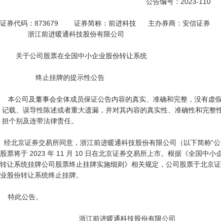
                                                                          公告编号：2023-110

证券代码：873679        证券简称：前进科技      主办券商：安信证券

              浙江前进暖通科技股份有限公司

        关于公司股票在全国中小企业股份转让系统

                  终止挂牌的提示性公告

    本公司及董事会全体成员保证公告内容的真实、准确和完整，没有虚假

 记载、误导性陈述或者重大遗漏，并对其内容的真实性、准确性和完整性承

 担个别及连带法律责任。

  经北京证券交易所同意，浙江前进暖通科技股份有限公司（以下简称“公司”）

股票将于 2023 年 11 月 10 日在北京证券交易所上市。根据《全国中小
转让系统挂牌公司股票终止挂牌实施细则》相关规定，公司股票于北京证
业股份转让系统终止挂牌。

    特此公告。

                                        浙江前进暖通科技股份有限公司
