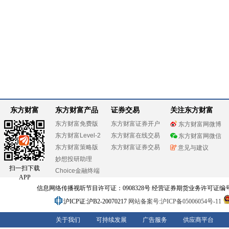
东方财富
东方财富产品
证券交易
关注东方财富
东方财富免费版
东方财富证券开户
东方财富网微博
东方财富Level-2
东方财富在线交易
东方财富网微信
东方财富策略版
东方财富证券交易
意见与建议
妙想投研助理
扫一扫下载
Choice金融终端
APP
信息网络传播视听节目许可证：0908328号 经营证券期货业务许可证编号：91310
沪ICP证:沪B2-20070217
网站备案号:沪ICP备05006054号-11
关于我们
可持续发展
广告服务
供应商平台