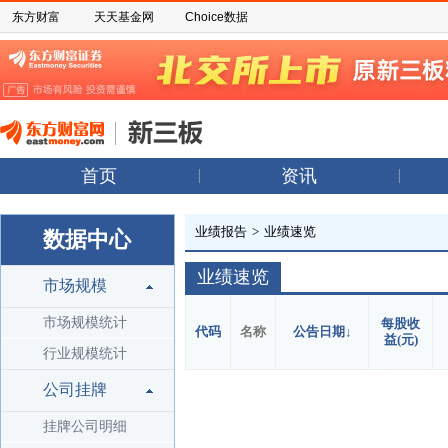
东方财富
天天基金网
Choice数据
首页
资讯
业绩报告
>
业绩速览
数据中心
业绩速览
市场规模
市场规模统计
每股收

代码
名称
公告日期
↓
益(元)
行业规模统计
公司挂牌
挂牌公司明细