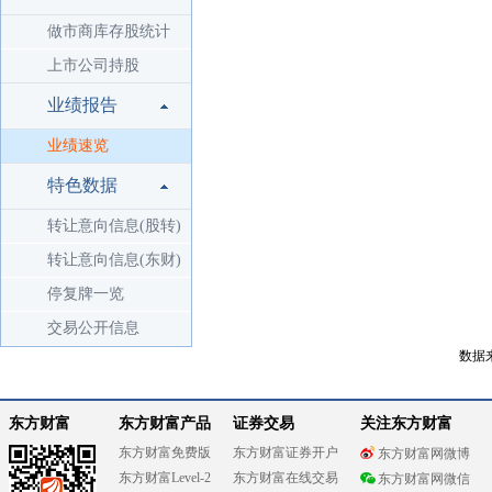
做市商库存股统计
上市公司持股
业绩报告
业绩速览
特色数据
转让意向信息(股转)
转让意向信息(东财)
停复牌一览
交易公开信息
数据
东方财富
东方财富产品
证券交易
关注东方财富
东方财富免费版
东方财富证券开户
东方财富网微博
东方财富Level-2
东方财富在线交易
东方财富网微信