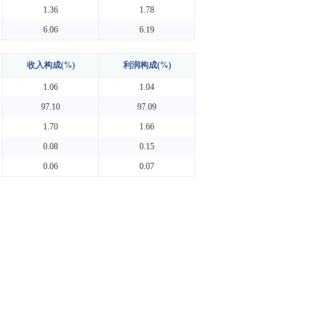
1.36
1.78
6.06
6.19
收入构成(%)
利润构成(%)
1.06
1.04
97.10
97.09
1.70
1.66
0.08
0.15
0.06
0.07