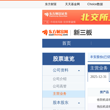
东方财富
天天基金网
Choice数据
首页
丰安股份(已切
股票速览
主营业务
公司资料
2025-12-31
公司介绍
公司高管
按产品
主营业务
收割机齿
股本股东
拖拉机齿