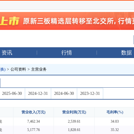
资讯
行情
数据
换)
>
公司资料
>
主营业务
2025-06-30
2024-12-31
2024-06-30
2023-12-31
营业收入(万元)
营业利润(万元)
毛利率(%)
轮
7,462.34
2,539.61
34.03
轮
5,177.76
1,828.61
35.32