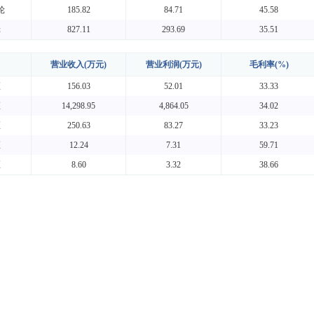
轮
185.82
84.71
45.58
轮
827.11
293.69
35.51
营业收入(万元)
营业利润(万元)
毛利率(%)
区
156.03
52.01
33.33
区
14,298.95
4,864.05
34.02
区
250.63
83.27
33.23
区
12.24
7.31
59.71
区
8.60
3.32
38.66