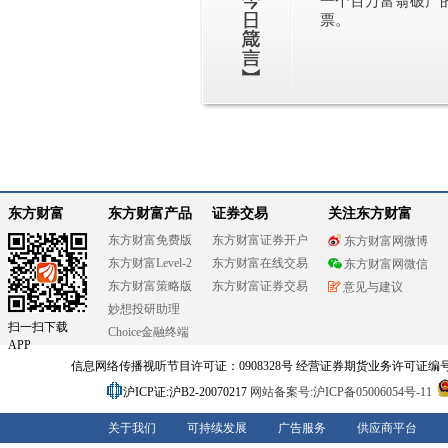
一个百万富翁破产
票。