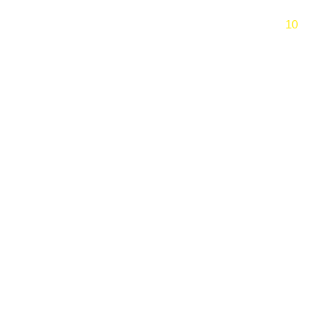
跳过
10