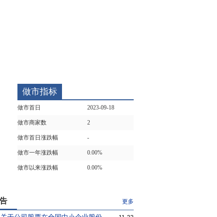
做市指标
做市首日
2023-09-18
做市商家数
2
做市首日涨跌幅
-
做市一年涨跌幅
0.00%
做市以来涨跌幅
0.00%
告
更多