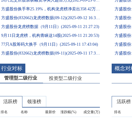
26只北交所股票获融资净买入超百万元(2025-09-29 09:33:56)
方盛股份换手率25.19%，机构龙虎榜净卖出358.42万元(2025-09-12 21:03:26)
方盛股份(832662)龙虎榜数据(09-12)(2025-09-12 16:34:54)
方盛股份龙虎榜数据（9月11日）(2025-09-11 21:27:23)
9月11日龙虎榜，机构青睐这14股(2025-09-11 21:20:53)
77只A股筹码大换手（9月11日）(2025-09-11 17:43:04)
方盛股份
方盛股份(832662)龙虎榜数据(09-11)(2025-09-11 17:35:22)
方盛股份
行业对标
概念对
管理型二级行业
投资型二级行业
活跃榜
领涨榜
活跃榜
排名
名称
最新价
涨跌幅(%)
成交量(万)
排名