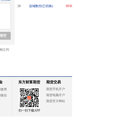
20
连城数控(已切换)
9936
金
东方财富期货
期货交易
期货手机开户
网微博
期货电脑开户
网微信
期货官方网站
扫一扫下载APP