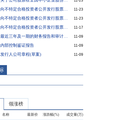
方盛股份:关于公司股票在全国中小企业股份转让系统终止挂牌的提示性公告
11-23
方盛股份:向不特定合格投资者公开发行股票并在北京证券交易所上市公告书
11-23
方盛股份:向不特定合格投资者公开发行股票并在北京证券交易所上市提示性公告
11-23
方盛股份:向不特定合格投资者公开发行股票并在北京证券交易所上市发行结果公告
11-17
方盛股份:最近三年及一期的财务报告和审计报告
11-09
:内部控制鉴证报告
11-09
:发行人公司章程(草案)
11-09
标
领涨榜
名称
最新价
涨跌幅(%)
成交量(万)