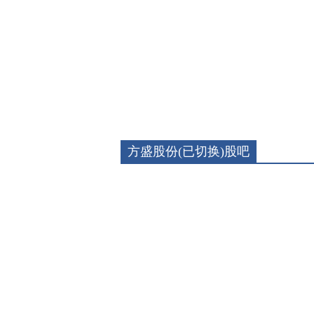
方盛股份(已切换)股吧