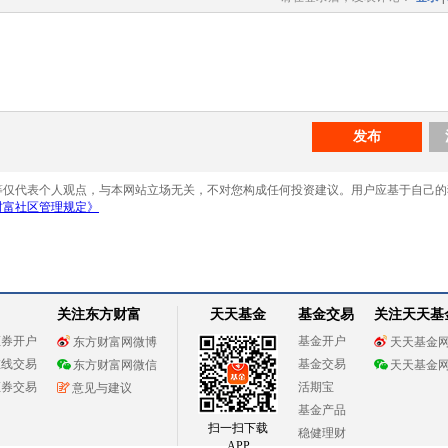
关注东方财富
天天基金
基金交易
关注天天基
证券开户
基金开户
东方财富网微博
天天基金
在线交易
基金交易
东方财富网微信
天天基金
证券交易
活期宝
意见与建议
基金产品
扫一扫下载
稳健理财
APP