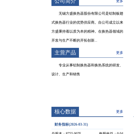
公司简介
更多
无锡方盛换热器股份有限公司是铝制板翅
式换热器行业的优势供应商。自公司成立以来
方盛秉持着以质为本的精神。在换热器领域的
开发与生产不断的开拓创新...
主营产品
更多
专业从事铝制换热器和换热系统的研发、
设计、生产和销售
核心数据
更多
财务指标(2026-03-31)
总股本：
8755.00万
每股收益：
0.04