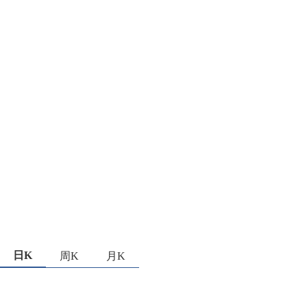
日K
周K
月K