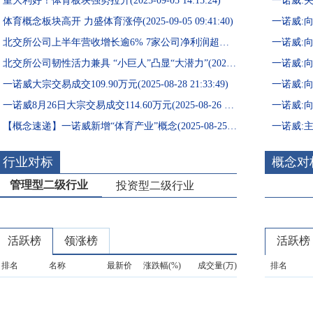
重大利好！体育板块强势拉升(2025-09-05 14:15:24)
体育概念板块高开 力盛体育涨停(2025-09-05 09:41:40)
北交所公司上半年营收增长逾6% 7家公司净利润超亿元(2025-09-04 00:43:04)
北交所公司韧性活力兼具 “小巨人”凸显“大潜力”(2025-08-30 03:04:29)
一诺威大宗交易成交109.90万元(2025-08-28 21:33:49)
一诺威8月26日大宗交易成交114.60万元(2025-08-26 17:29:31)
【概念速递】一诺威新增“体育产业”概念(2025-08-25 19:18:04)
行业对标
概念对
管理型二级行业
投资型二级行业
活跃榜
领涨榜
活跃榜
排名
名称
最新价
涨跌幅(%)
成交量(万)
排名