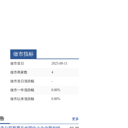
做市指标
做市首日
2025-09-11
做市商家数
4
做市首日涨跌幅
-
做市一年涨跌幅
0.00%
做市以来涨跌幅
0.00%
告
更多