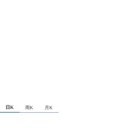
日K
周K
月K