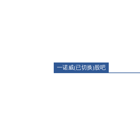
一诺威(已切换)股吧