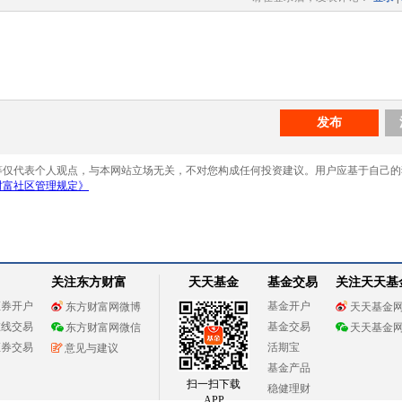
关注东方财富
天天基金
基金交易
关注天天基
证券开户
基金开户
东方财富网微博
天天基金
在线交易
基金交易
东方财富网微信
天天基金
证券交易
活期宝
意见与建议
基金产品
扫一扫下载
稳健理财
APP