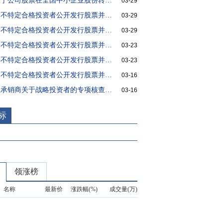
一诺威:关于公司股票在全国中小企业股份转让系统终止挂牌的公告
03-29
一诺威:向不特定合格投资者公开发行股票并在北京证券交易所上市提示性公告
03-29
一诺威:向不特定合格投资者公开发行股票并在北京证券交易所上市公告书
03-29
一诺威:向不特定合格投资者公开发行股票并在北京证券交易所上市招股说明书
03-23
一诺威:向不特定合格投资者公开发行股票并在北京证券交易所上市发行结果公告
03-23
一诺威:向不特定合格投资者公开发行股票并在北京证券交易所上市投资风险特别公告
03-16
一诺威:主承销商关于战略投资者的专项核查报告
03-16
标
领涨榜
名称
最新价
涨跌幅(%)
成交量(万)