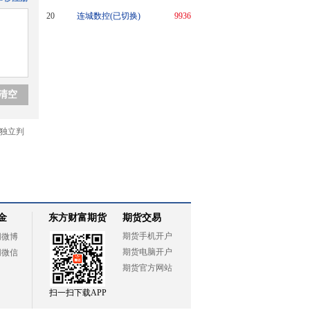
20
连城数控(已切换)
9936
金
东方财富期货
期货交易
期货手机开户
网微博
期货电脑开户
网微信
期货官方网站
扫一扫下载APP