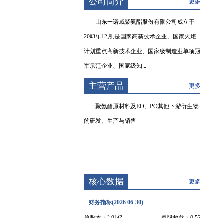
公司简介
更多
山东一诺威聚氨酯股份有限公司成立于
2003年12月,是国家高新技术企业、国家火炬
计划重点高新技术企业、国家级制造业单项冠
军示范企业、国家级知...
主营产品
更多
聚氨酯原材料及EO、PO其他下游衍生物
的研发、生产与销售
核心数据
更多
财务指标(2026-06-30)
总股本：
2.91亿
每股收益：
0.53