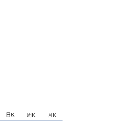
日K
周K
月K