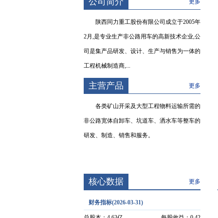
公司简介
更多
陕西同力重工股份有限公司成立于2005年
2月,是专业生产非公路用车的高新技术企业,公
司是集产品研发、设计、生产与销售为一体的
工程机械制造商,...
主营产品
更多
各类矿山开采及大型工程物料运输所需的
非公路宽体自卸车、坑道车、洒水车等整车的
研发、制造、销售和服务。
核心数据
更多
财务指标(2026-03-31)
总股本：
4.63亿
每股收益：
0.42