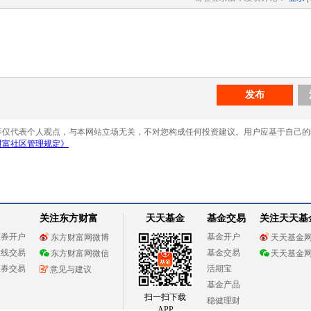
关注东方财富
天天基金
基金交易
关注天天基
证券开户
基金开户
东方财富网微博
天天基金
在线交易
基金交易
东方财富网微信
天天基金
证券交易
活期宝
意见与建议
基金产品
扫一扫下载
稳健理财
APP