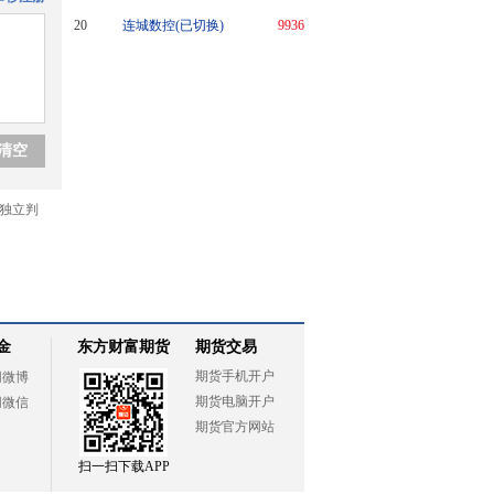
20
连城数控(已切换)
9936
金
东方财富期货
期货交易
期货手机开户
网微博
期货电脑开户
网微信
期货官方网站
扫一扫下载APP