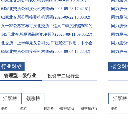
65家北交所公司获机构调研(2025-09-24 16:52:37)
64家北交所公司接受机构调研(2025-09-23 17:42:51)
62家北交所公司接受机构调研(2025-09-22 18:03:02)
又一家公募宣布可投北交所！这只二季度涨超50%的牛股，被50只基金重仓(2025-09-17 20:52:50)
145只北交所股票获融资净买入(2025-09-11 09:35:27)
北交所：上半年龙头公司发挥“压舱石”作用，中小企业韧性十足(2025-09-04 23:14:58)
65家北交所公司接受机构调研(2025-09-04 18:22:42)
行业对标
概念对
管理型二级行业
投资型二级行业
活跃榜
领涨榜
活跃榜
排名
名称
最新价
涨跌幅(%)
成交量(万)
排名