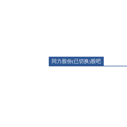
同力股份(已切换)股吧