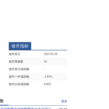
做市指标
做市首日
2023-02-20
做市商家数
10
做市首日涨跌幅
-
做市一年涨跌幅
-1.83%
做市以来涨跌幅
0.00%
告
更多