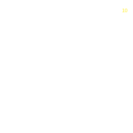
跳过
10