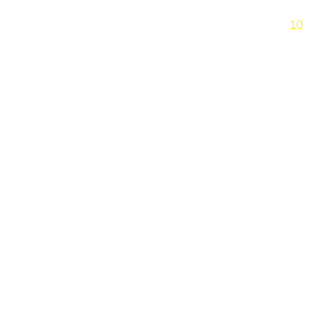
跳过
10