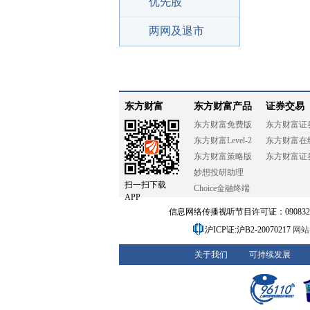
优先股
两网及退市
东方财富
东方财富产品
证券交易
东方财富免费版
东方财富证
东方财富Level-2
东方财富在
东方财富策略版
东方财富证
妙想投研助理
扫一扫下载
Choice金融终端
APP
信息网络传播视听节目许可证：0908328号
沪ICP证:沪B2-20070217
网站备
关于我们
可持续发展