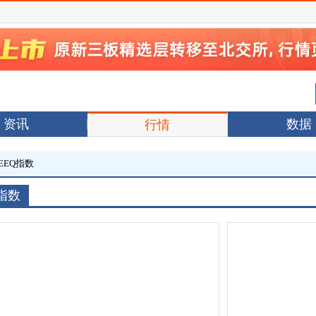
资讯
数据
行情
EEQ指数
指数