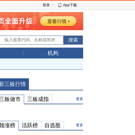
登录
App下载
机构
新三板行情
三板做市
三板成指
更多
领涨榜
活跃榜
自选股
更多