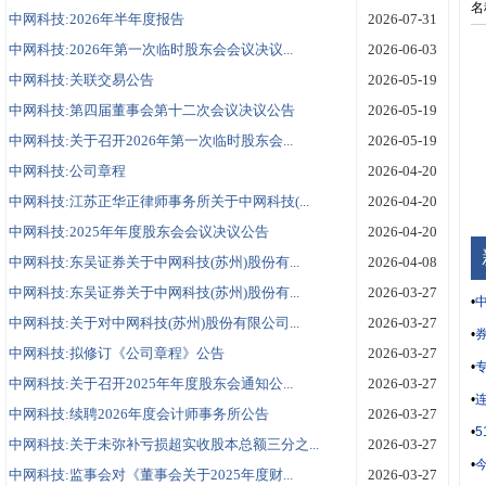
名
中网科技:2026年半年度报告
2026-07-31
中网科技:2026年第一次临时股东会会议决议...
2026-06-03
中网科技:关联交易公告
2026-05-19
中网科技:第四届董事会第十二次会议决议公告
2026-05-19
中网科技:关于召开2026年第一次临时股东会...
2026-05-19
中网科技:公司章程
2026-04-20
中网科技:江苏正华正律师事务所关于中网科技(...
2026-04-20
中网科技:2025年年度股东会会议决议公告
2026-04-20
中网科技:东吴证券关于中网科技(苏州)股份有...
2026-04-08
中网科技:东吴证券关于中网科技(苏州)股份有...
2026-03-27
•
中
中网科技:关于对中网科技(苏州)股份有限公司...
2026-03-27
•
券
中网科技:拟修订《公司章程》公告
2026-03-27
•
中网科技:关于召开2025年年度股东会通知公...
2026-03-27
•
中网科技:续聘2026年度会计师事务所公告
2026-03-27
•
中网科技:关于未弥补亏损超实收股本总额三分之...
2026-03-27
•
中网科技:监事会对《董事会关于2025年度财...
2026-03-27