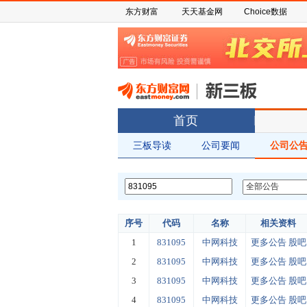
东方财富
天天基金网
Choice数据
首页
三板导读
公司要闻
公司公
序号
代码
名称
相关资料
1
831095
中网科技
更多公告
股吧
2
831095
中网科技
更多公告
股吧
3
831095
中网科技
更多公告
股吧
4
831095
中网科技
更多公告
股吧