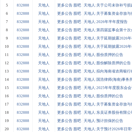
5
832888
天地人
更多公告
股吧
天地人:关于公司未弥补亏损超
6
832888
天地人
更多公告
股吧
天地人:关于募集资金存放与
7
832888
天地人
更多公告
股吧
天地人:2026年半年度报告
8
832888
天地人
更多公告
股吧
天地人:第四届监事会第十次
9
832888
天地人
更多公告
股吧
天地人:关于延期披露2026年
10
832888
天地人
更多公告
股吧
天地人:关于延期披露2026年
11
832888
天地人
更多公告
股吧
天地人:股份质押的公告
12
832888
天地人
更多公告
股吧
天地人:股份解除质押的公告
13
832888
天地人
更多公告
股吧
天地人:拟向海南省农商银行临
14
832888
天地人
更多公告
股吧
天地人:国浩律师(海南)事务所
15
832888
天地人
更多公告
股吧
天地人:2025年年度股东会
16
832888
天地人
更多公告
股吧
天地人:股份质押的公告
17
832888
天地人
更多公告
股吧
天地人:关于募集资金存放与
18
832888
天地人
更多公告
股吧
天地人:东吴证券股份有限公司
19
832888
天地人
更多公告
股吧
天地人:预计担保的公告
20
832888
天地人
更多公告
股吧
天地人:关于预计2026年日常