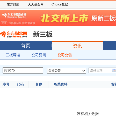
东方财富
天天基金网
Choice数据
首页
资讯
三板导读
公司要闻
公司公告
序号
代码
名称
相关资料
标
没有相关数据...