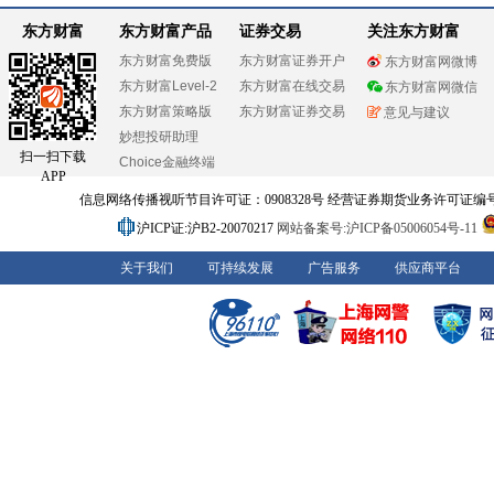
东方财富
东方财富产品
证券交易
关注东方财富
东方财富免费版
东方财富证券开户
东方财富网微博
东方财富Level-2
东方财富在线交易
东方财富网微信
东方财富策略版
东方财富证券交易
意见与建议
妙想投研助理
扫一扫下载
Choice金融终端
APP
信息网络传播视听节目许可证：0908328号 经营证券期货业务许可证编号：91310
沪ICP证:沪B2-20070217
网站备案号:沪ICP备05006054号-11
关于我们
可持续发展
广告服务
供应商平台