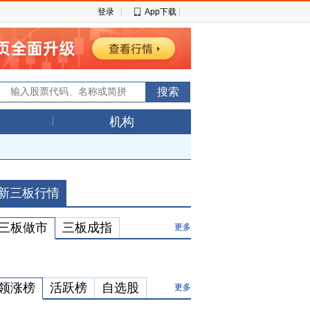
登录
App下载
机构
新三板行情
三板做市
三板成指
更多
领涨榜
活跃榜
自选股
更多