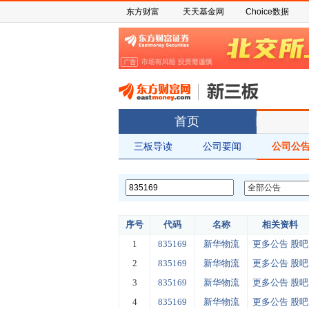
东方财富
天天基金网
Choice数据
首页
三板导读
公司要闻
公司公
序号
代码
名称
相关资料
1
835169
新华物流
更多公告
股吧
2
835169
新华物流
更多公告
股吧
3
835169
新华物流
更多公告
股吧
4
835169
新华物流
更多公告
股吧