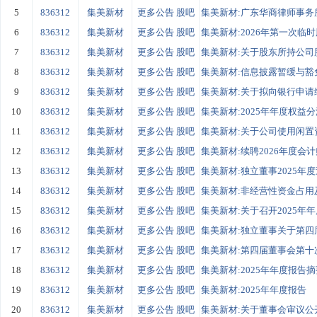
5
836312
集美新材
更多公告
股吧
集美新材:广东华商律师事务所
6
836312
集美新材
更多公告
股吧
集美新材:2026年第一次临时
7
836312
集美新材
更多公告
股吧
集美新材:关于股东所持公司
8
836312
集美新材
更多公告
股吧
集美新材:信息披露暂缓与豁
9
836312
集美新材
更多公告
股吧
集美新材:关于拟向银行申请综
10
836312
集美新材
更多公告
股吧
集美新材:2025年年度权益
11
836312
集美新材
更多公告
股吧
集美新材:关于公司使用闲置资
12
836312
集美新材
更多公告
股吧
集美新材:续聘2026年度会
13
836312
集美新材
更多公告
股吧
集美新材:独立董事2025年
14
836312
集美新材
更多公告
股吧
集美新材:非经营性资金占用及
15
836312
集美新材
更多公告
股吧
集美新材:关于召开2025年年
16
836312
集美新材
更多公告
股吧
集美新材:独立董事关于第四届
17
836312
集美新材
更多公告
股吧
集美新材:第四届董事会第十
18
836312
集美新材
更多公告
股吧
集美新材:2025年年度报告
19
836312
集美新材
更多公告
股吧
集美新材:2025年年度报告
20
836312
集美新材
更多公告
股吧
集美新材:关于董事会审议公开