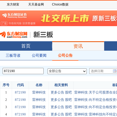
东方财富
天天基金网
Choice数据
首页
资讯
三板导读
公司要闻
公司公告
序号
代码
名称
相关资料
标
1
872190
雷神科技
更多公告
股吧
雷神科技:关于公司股票在全国
2
872190
雷神科技
更多公告
股吧
雷神科技:向不特定合格投资者
3
872190
雷神科技
更多公告
股吧
雷神科技:向不特定合格投资者
4
872190
雷神科技
更多公告
股吧
雷神科技:雷神科技向不特定合