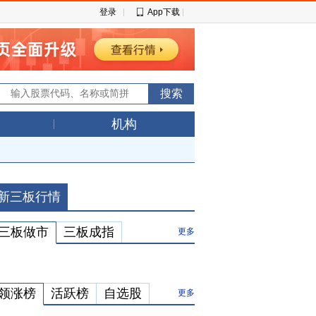
登录
App下载
机构
新三板行情
三板做市
三板成指
更多
领涨榜
活跃榜
自选股
更多