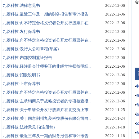
名
九菱科技:法律意见书
2022-12-06
九菱科技:最近三年及一期的财务报告和审计报告
2022-12-06
九菱科技:向不特定合格投资者公开发行股票并在...
2022-12-06
九菱科技:发行保荐书
2022-12-06
九菱科技:向不特定合格投资者公开发行股票并在...
2022-12-06
九菱科技:发行人公司章程(草案)
2022-12-06
九菱科技:内部控制鉴证报告
2022-12-06
九菱科技:经注册会计师鉴证的非经常性损益明细...
2022-12-06
九菱科技:招股说明书
2022-12-06
九菱科技:上市保荐书
2022-12-06
•
中
九菱科技:向不特定合格投资者公开发行股票并在...
2022-12-06
•
券
九菱科技:主承销商关于战略投资者的专项核查报...
2022-12-06
•
九菱科技:关于申请公开发行股票并在北交所上市...
2022-11-25
•
九菱科技:关于同意荆州九菱科技股份有限公司向...
2022-11-24
•
九菱科技:法律意见书(注册稿)
2022-11-18
•
九菱科技:最近三年及一期的财务报告和审计报告...
2022-11-18