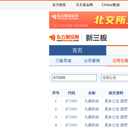
东方财富
天天基金网
Choice数据
首页
三板导读
公司要闻
公司公
序号
代码
名称
相关资料
1
873305
九菱科技
更多公告
股吧
2
873305
九菱科技
更多公告
股吧
3
873305
九菱科技
更多公告
股吧
4
873305
九菱科技
更多公告
股吧