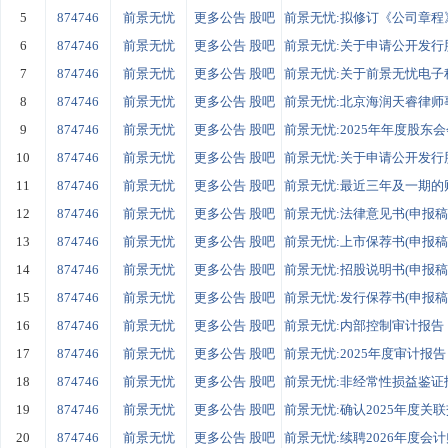
5
874746
前景无忧
更多公告
股吧
前景无忧:拟修订《公司章程
6
874746
前景无忧
更多公告
股吧
前景无忧:关于申请公开发行股
7
874746
前景无忧
更多公告
股吧
前景无忧:关于前景无忧电子科
8
874746
前景无忧
更多公告
股吧
前景无忧:北京海润天睿律师事
9
874746
前景无忧
更多公告
股吧
前景无忧:2025年年度股东
10
874746
前景无忧
更多公告
股吧
前景无忧:关于申请公开发行股
11
874746
前景无忧
更多公告
股吧
前景无忧:最近三年及一期的财
12
874746
前景无忧
更多公告
股吧
前景无忧:法律意见书(申报稿
13
874746
前景无忧
更多公告
股吧
前景无忧:上市保荐书(申报稿
14
874746
前景无忧
更多公告
股吧
前景无忧:招股说明书(申报稿
15
874746
前景无忧
更多公告
股吧
前景无忧:发行保荐书(申报稿
16
874746
前景无忧
更多公告
股吧
前景无忧:内部控制审计报告
17
874746
前景无忧
更多公告
股吧
前景无忧:2025年度审计报告
18
874746
前景无忧
更多公告
股吧
前景无忧:非经常性损益鉴证
19
874746
前景无忧
更多公告
股吧
前景无忧:确认2025年度关
20
874746
前景无忧
更多公告
股吧
前景无忧:续聘2026年度会