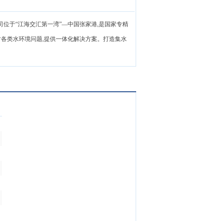
总公司位于“江海交汇第一湾”—中国张家港,是国家专精
各类水环境问题,提供一体化解决方案。打造集水