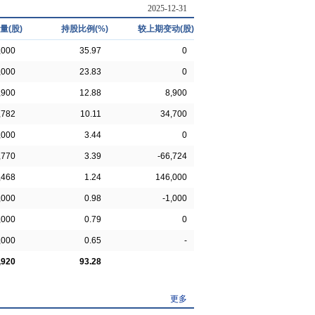
2025-12-31
量(股)
持股比例(%)
较上期变动(股)
,000
35.97
0
,000
23.83
0
,900
12.88
8,900
,782
10.11
34,700
,000
3.44
0
,770
3.39
-66,724
,468
1.24
146,000
,000
0.98
-1,000
,000
0.79
0
,000
0.65
-
,920
93.28
更多