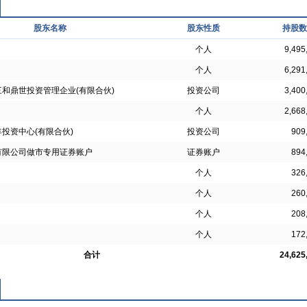
股东名称
股东性质
持股数
个人
9,495
个人
6,291
和鼎世投资管理企业(有限合伙)
投资公司
3,400
个人
2,668
投资中心(有限合伙)
投资公司
909
有限公司做市专用证券账户
证券账户
894
个人
326
个人
260
个人
208
个人
172
合计
24,625