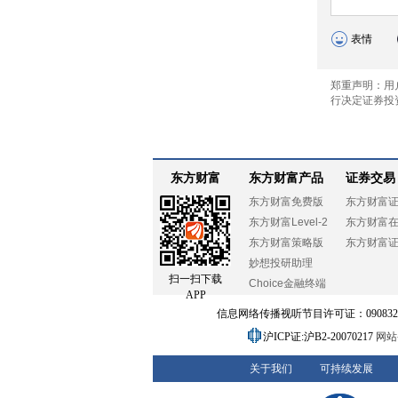
东方财富
东方财富产品
证券交易
东方财富免费版
东方财富
东方财富Level-2
东方财富
东方财富策略版
东方财富
妙想投研助理
扫一扫下载
Choice金融终端
APP
信息网络传播视听节目许可证：0908328号
沪ICP证:沪B2-20070217
网站备
关于我们
可持续发展