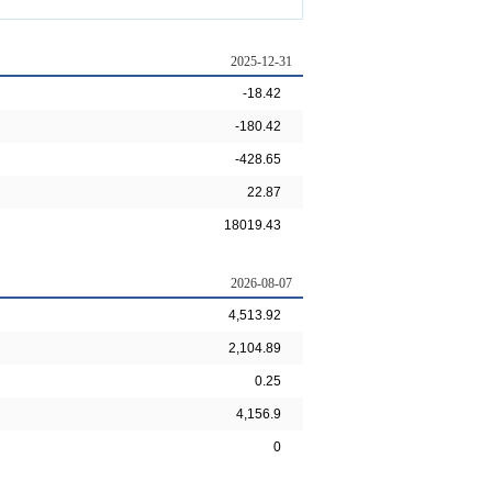
2025-12-31
-18.42
-180.42
-428.65
22.87
18019.43
2026-08-07
4,513.92
2,104.89
0.25
4,156.9
0