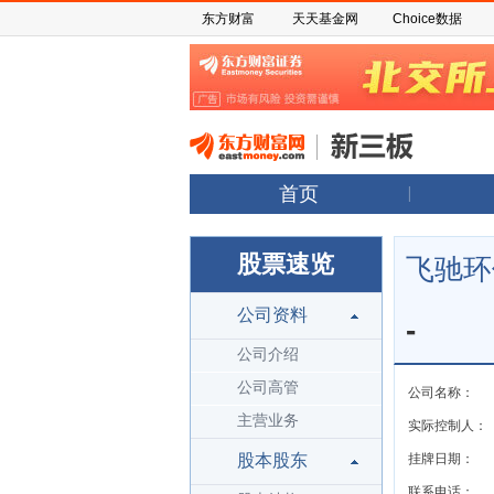
东方财富
天天基金网
Choice数据
首页
股票速览
飞驰环
公司资料
-
公司介绍
公司高管
公司名称：
主营业务
实际控制人：
股本股东
挂牌日期：
联系电话：