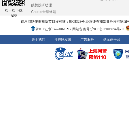
妙想投研助理
扫一扫下载
Choice金融终端
APP
信息网络传播视听节目许可证：0908328号 经营证券期货业务许可证编号：91310
沪ICP证:沪B2-20070217
网站备案号:沪ICP备05006054号-11
关于我们
可持续发展
广告服务
供应商平台