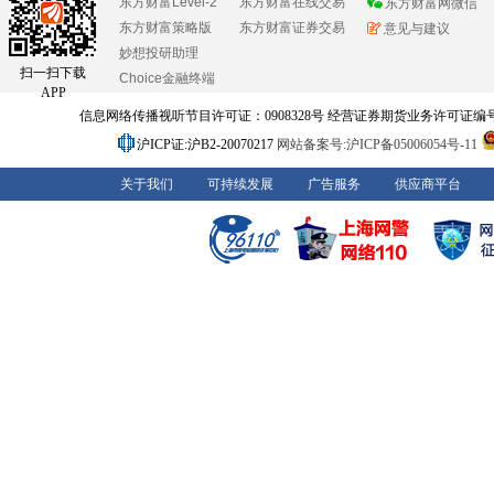
东方财富Level-2
东方财富在线交易
东方财富网微信
东方财富策略版
东方财富证券交易
意见与建议
妙想投研助理
扫一扫下载
Choice金融终端
APP
信息网络传播视听节目许可证：0908328号 经营证券期货业务许可证编号：91310
沪ICP证:沪B2-20070217
网站备案号:沪ICP备05006054号-11
关于我们
可持续发展
广告服务
供应商平台