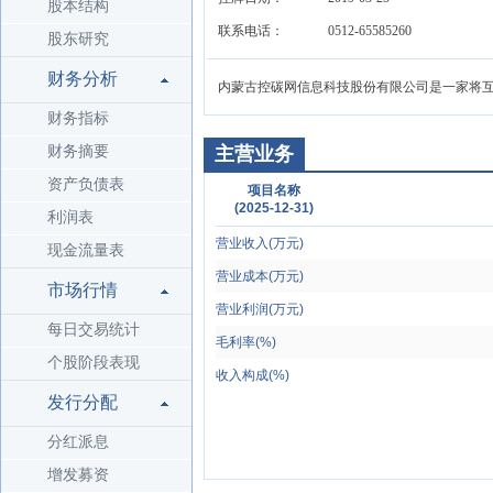
股本结构
联系电话：
0512-65585260
股东研究
财务分析
内蒙古控碳网信息科技股份有限公司是一家将互
财务指标
财务摘要
主营业务
资产负债表
项目名称
(2025-12-31)
利润表
营业收入(万元)
现金流量表
营业成本(万元)
市场行情
营业利润(万元)
每日交易统计
毛利率(%)
个股阶段表现
收入构成(%)
发行分配
分红派息
增发募资