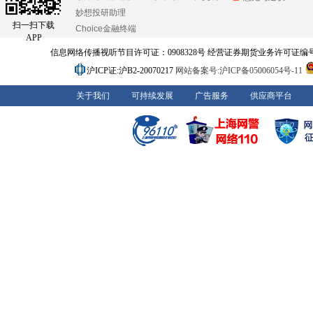
妙想投研助理
扫一扫下载
Choice金融终端
APP
信息网络传播视听节目许可证：0908328号 经营证券期货业务许可证编号：91310
沪ICP证:沪B2-20070217
网站备案号:沪ICP备05006054号-11
关于我们
可持续发展
广告服务
供应商平台