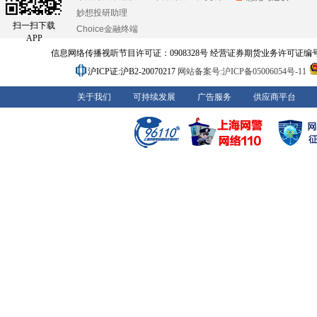
妙想投研助理
扫一扫下载
Choice金融终端
APP
信息网络传播视听节目许可证：0908328号 经营证券期货业务许可证编号：91310
沪ICP证:沪B2-20070217
网站备案号:沪ICP备05006054号-11
关于我们
可持续发展
广告服务
供应商平台