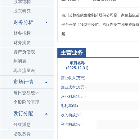
股本结构
股东研究
四川艾棣维欣生物制药股份公司是一家创新疫苗
财务分析
平台开发了预防性疫苗、治疗性疫苗和单克隆抗体管线
财务指标
起...
财务摘要
资产负债表
主营业务
利润表
项目名称
(2025-12-31)
现金流量表
营业收入(万元)
市场行情
营业成本(万元)
每日交易统计
营业利润(万元)
个股阶段表现
毛利率(%)
发行分配
收入构成(%)
分红派息
利润构成(%)
增发募资