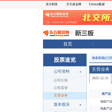
东方财富
天天基金网
Choice数据
首页
海泰新能(已切
股票速览
主营业务
公司资料
2025-12-31
公司介绍
公司高管
按产品
主营业务
储能产
股本股东
电极产