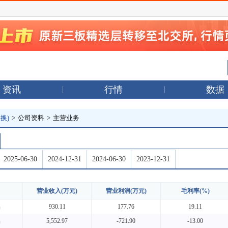
资讯
行情
数据
换)
>
公司资料
>
主营业务
2025-06-30
2024-12-31
2024-06-30
2023-12-31
营业收入(万元)
营业利润(万元)
毛利率(%)
品
930.11
177.76
19.11
品
5,552.97
-721.90
-13.00