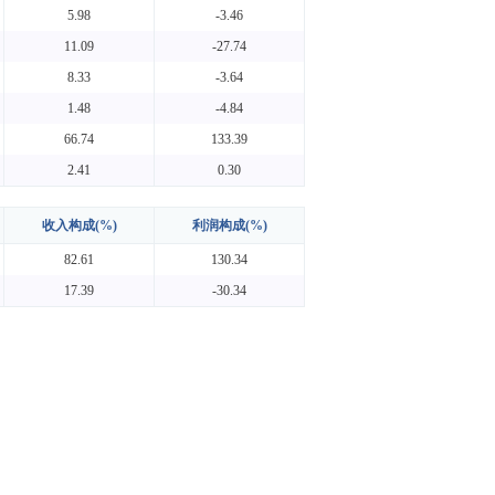
5.98
-3.46
11.09
-27.74
8.33
-3.64
1.48
-4.84
66.74
133.39
2.41
0.30
收入构成(%)
利润构成(%)
82.61
130.34
17.39
-30.34