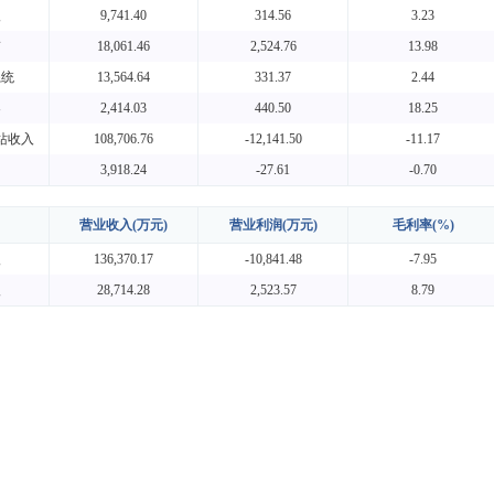
入
9,741.40
314.56
3.23
带
18,061.46
2,524.76
13.98
系统
13,564.64
331.37
2.44
架
2,414.03
440.50
18.25
站收入
108,706.76
-12,141.50
-11.17
3,918.24
-27.61
-0.70
营业收入(万元)
营业利润(万元)
毛利率(%)
入
136,370.17
-10,841.48
-7.95
入
28,714.28
2,523.57
8.79