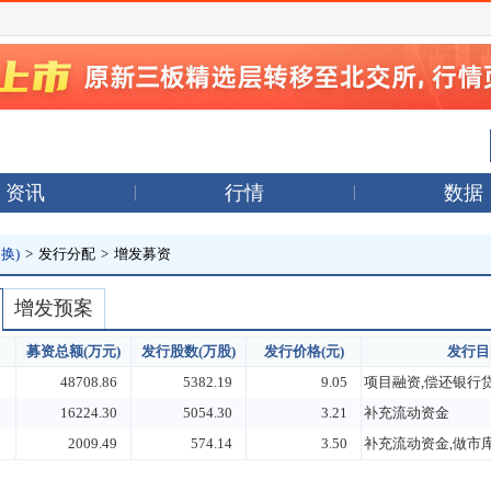
资讯
行情
数据
换)
>
发行分配
>
增发募资
增发预案
募资总额(万元)
发行股数(万股)
发行价格(元)
发行目
48708.86
5382.19
9.05
16224.30
5054.30
3.21
补充流动资金
2009.49
574.14
3.50
补充流动资金,做市