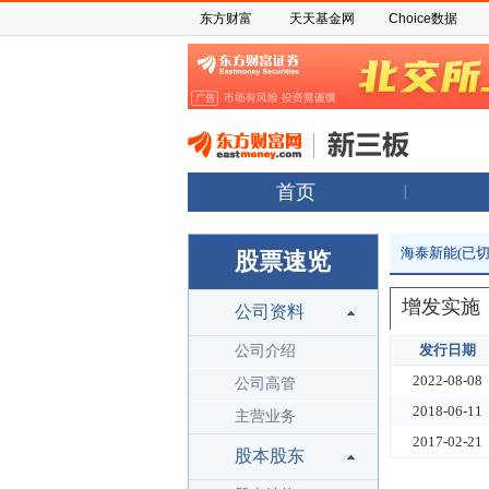
东方财富
天天基金网
Choice数据
首页
海泰新能(已切
股票速览
增发实施
公司资料
发行日期
公司介绍
2022-08-08
公司高管
2018-06-11
主营业务
2017-02-21
股本股东