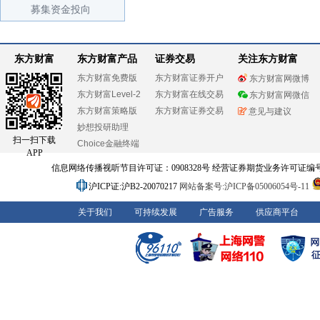
募集资金投向
东方财富
东方财富产品
证券交易
关注东方财富
东方财富免费版
东方财富证券开户
东方财富网微博
东方财富Level-2
东方财富在线交易
东方财富网微信
东方财富策略版
东方财富证券交易
意见与建议
妙想投研助理
扫一扫下载
Choice金融终端
APP
信息网络传播视听节目许可证：0908328号 经营证券期货业务许可证编号：91310
沪ICP证:沪B2-20070217
网站备案号:沪ICP备05006054号-11
关于我们
可持续发展
广告服务
供应商平台