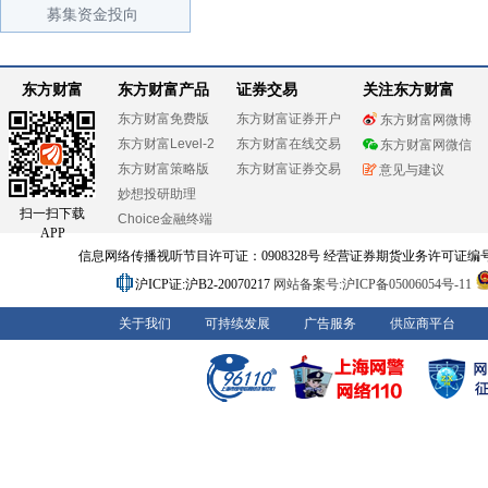
募集资金投向
东方财富
东方财富产品
证券交易
关注东方财富
东方财富免费版
东方财富证券开户
东方财富网微博
东方财富Level-2
东方财富在线交易
东方财富网微信
东方财富策略版
东方财富证券交易
意见与建议
妙想投研助理
扫一扫下载
Choice金融终端
APP
信息网络传播视听节目许可证：0908328号 经营证券期货业务许可证编号：91310
沪ICP证:沪B2-20070217
网站备案号:沪ICP备05006054号-11
关于我们
可持续发展
广告服务
供应商平台