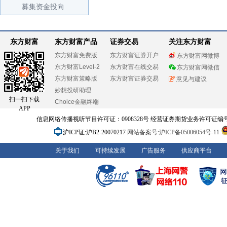
募集资金投向
东方财富
东方财富产品
证券交易
关注东方财富
东方财富免费版
东方财富证券开户
东方财富网微博
东方财富Level-2
东方财富在线交易
东方财富网微信
东方财富策略版
东方财富证券交易
意见与建议
妙想投研助理
扫一扫下载
Choice金融终端
APP
信息网络传播视听节目许可证：0908328号 经营证券期货业务许可证编号：91310
沪ICP证:沪B2-20070217
网站备案号:沪ICP备05006054号-11
关于我们
可持续发展
广告服务
供应商平台