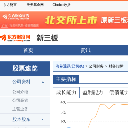
东方财富
天天基金网
Choice数据
首页
资讯
海希通讯(已切换)
>
公司财务
>
财务指标
股票速览
主要指标
公司资料
成长能力
盈利能力
偿债能
公司介绍
公司高管
主营业务
股本股东