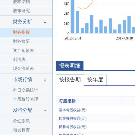
股本结构
股东研究
财务分析
财务指标
财务摘要
资产负债表
利润表
报表明细
现金流量表
按报告期
按年度
市场行情
每日交易统计
个股阶段表现
每股指标
发行分配
基本每股收益(元)
扣非每股收益(元)
分红派息
稀释每股收益(元)
增发募资