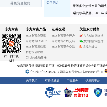
公司简介
募集资金投向
果等多个热带水果的领先
梨的领导品牌。2015年
东方财富
东方财富产品
证券交易
关注东方财富
东方财富免费版
东方财富证券开户
东方财富网微博
东方财富Level-2
东方财富在线交易
东方财富网微信
东方财富策略版
东方财富证券交易
意见与建议
妙想投研助理
扫一扫下载
Choice金融终端
APP
信息网络传播视听节目许可证：0908328号 经营证券期货业务许可证编号：91310
沪ICP证:沪B2-20070217
网站备案号:沪ICP备05006054号-11
关于我们
可持续发展
广告服务
供应商平台