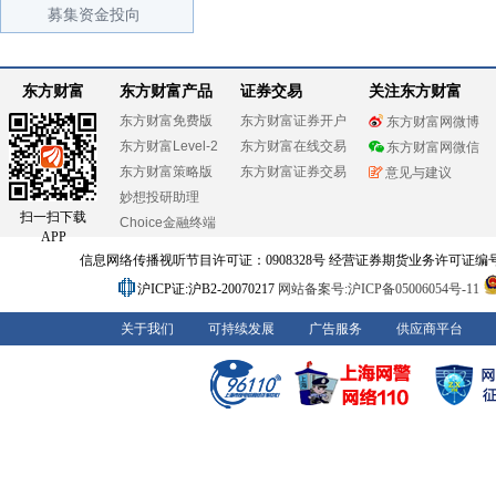
募集资金投向
东方财富
东方财富产品
证券交易
关注东方财富
东方财富免费版
东方财富证券开户
东方财富网微博
东方财富Level-2
东方财富在线交易
东方财富网微信
东方财富策略版
东方财富证券交易
意见与建议
妙想投研助理
扫一扫下载
Choice金融终端
APP
信息网络传播视听节目许可证：0908328号 经营证券期货业务许可证编号：91310
沪ICP证:沪B2-20070217
网站备案号:沪ICP备05006054号-11
关于我们
可持续发展
广告服务
供应商平台