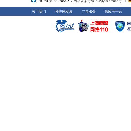
沪ICP证:沪B2-20070217
网站备案号:沪ICP备05006054号-11
关于我们
可持续发展
广告服务
供应商平台