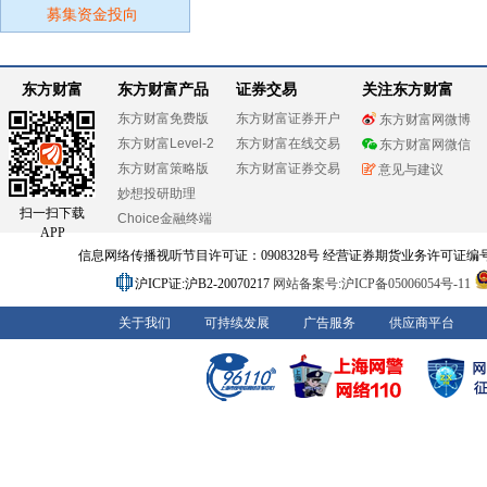
募集资金投向
东方财富
东方财富产品
证券交易
关注东方财富
东方财富免费版
东方财富证券开户
东方财富网微博
东方财富Level-2
东方财富在线交易
东方财富网微信
东方财富策略版
东方财富证券交易
意见与建议
妙想投研助理
扫一扫下载
Choice金融终端
APP
信息网络传播视听节目许可证：0908328号 经营证券期货业务许可证编号：91310
沪ICP证:沪B2-20070217
网站备案号:沪ICP备05006054号-11
关于我们
可持续发展
广告服务
供应商平台